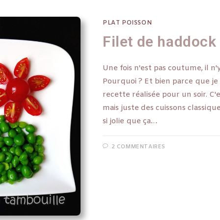
PLAT POISSON
Filet de haddock
Une fois n'est pas coutume, il n
Pourquoi ? Et bien parce que je
recette réalisée pour un soir. C'e
mais juste des cuissons classiques.
si jolie que ça…
2 COMMENTAIRES