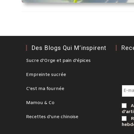
Des Blogs Qui M’inspirent
Rec
Sucre d'Orge et pain d'épices
Empreinte sucrée
C'est ma fournée
Mamou & Co
A
d'arti
Recettes d'une chinoise
R
hebd