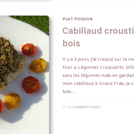
PLAT POISSON
Cabillaud crousti
bois
Il y a 3 jours, j'ai craqué sur l
Four & Légumes Croquants. Sitôt
sans les légumes mais en gardant
mon cabillaud à Grand Frais, je 
bois…
3 COMMENTAIRES