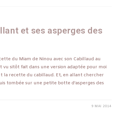
llant et ses asperges des
a recette du Miam de Ninou avec son Cabillaud au
 vu sitôt fait dans une version adaptée pour moi
 la recette du cabillaud. Et, en allant chercher
suis tombée sur une petite botte d'asperges des
9 MAI 2014