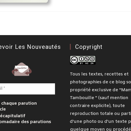
evoir Les Nouveautés
Copyright
Tous les textes, recettes et
photographies de ce blog so
propriété exclusive de "Ma
Tambouille " (sauf mention
 chaque parution
contraire explicite), toute
cle
reproduction totale ou parti
écapitulatif
d'une photo ou d'un texte p
omadaire des parutions
quelque moyen ou procédé