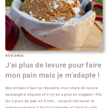
BOULANGE
J’ai plus de levure pour faire
mon pain mais je m’adapte !
Bon et bien il faut se résoudre, mon stock de levure
boulangère s'épuise et il n'y en a plus en magasin ! Fini
les 3 jours de pain en 5 min ... Jusqu'à retrouver le
précieux sésame, il faudra s’adapter et faire du pain