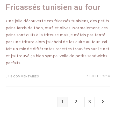
Fricassés tunisien au four
Une jolie découverte ces fricassés tunisiens, des petits
pains farcis de thon, œuf, et olives. Normalement, ces
pains sont cuits à la friteuse mais je n'étais pas tenté
par une friture alors j'ai choisi de les cuire au four. J'ai
fait un mix de différentes recettes trouvées sur le net
et j'ai trouvé ça bien sympa. Voilà de petits sandwichs
parfaits…
7 JUILLET 2016
8 COMMENTAIRES
1
2
3