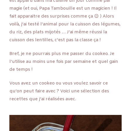
est apparu dans ma cuisine un jour comme par
magie (et oui, Papa Tambouille est un magicien ! Il
fait apparaitre des surprises comme ça 😉 ) Alors
voilà, j’ai testé l’animal pour la cuisson des légumes,
du riz, des plats mijotés … J’ai même réussi la
cuisson des lentilles, c’est pas la classe ça !
Bref, je ne pourrais plus me passer du cookeo. Je
l’utilise au moins une fois par semaine et quel gain
de temps !
Vous avez un cookeo ou vous voulez savoir ce
qu’on peut faire avec ? Voici une sélection des
recettes que j’ai réalisées avec.