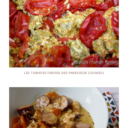
LES TOMATES FARCIES DES PARESSEUX {COOKEO}