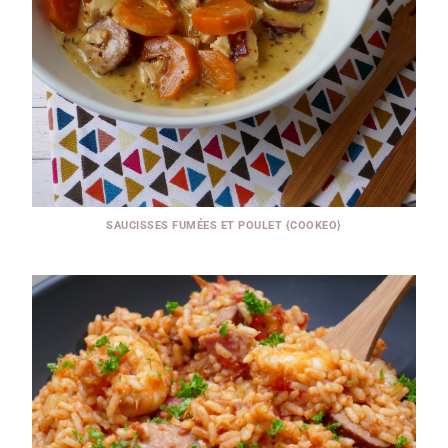
SAUCISSES FUMÉES ET POULET {COOKEO}