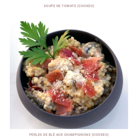
SOUPE DE TOMATE {COOKEO}
PERLES DE BLÉ AUX CHAMPIGNONS {COOKEO}