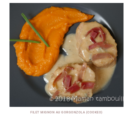
FILET MIGNON AU GORGONZOLA {COOKEO}