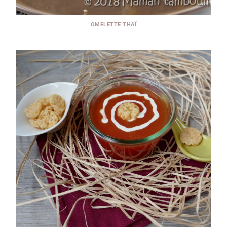
OMELETTE THAÏ