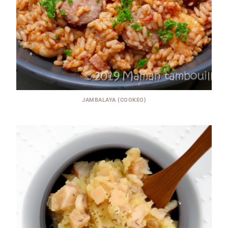
JAMBALAYA {COOKEO}