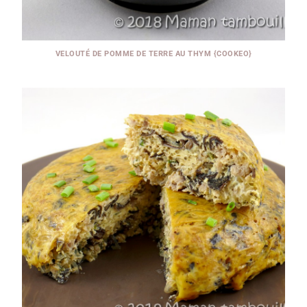
VELOUTÉ DE POMME DE TERRE AU THYM {COOKEO}