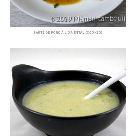
SAUTÉ DE PORC À L’ORIENTAL {COOKEO}