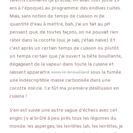
talents culinaires (je précise, on avait tout juste 19
ans à l’époque), au programme: des endives cuites.
Mais, sans notion de temps de cuisson ni de
quantité d’eau à mettre, bah, j’ai un fait au pif
pensant que, de toutes façons, on ne pouvait rien
rater dans la cocotte (oui, je sais, j’étais naïve). Et
c’est après un certain temps de cuisson ou plutôt
un temps certain que j’ai ouvert la bête bouillante,
dégageant de la vapeur dans toute la cuisine et
laissant apparaitre
sous le brouillard
sous la fumée
une indescriptible masse carbonisée dans une
cocotte noircie. Ce fût ma première désillusion en
cuisine !
S’en est suivie une autre vague d’échecs avec cet
engin; j’y ai brûlé à peu près tous les légumes du
monde: les asperges, les lentilles (ah, les lentilles, je