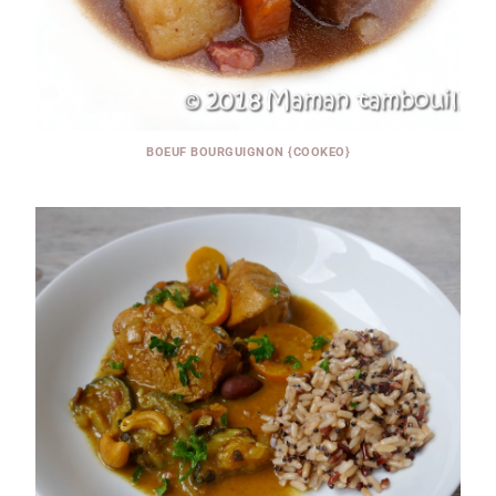
BOEUF BOURGUIGNON {COOKEO}