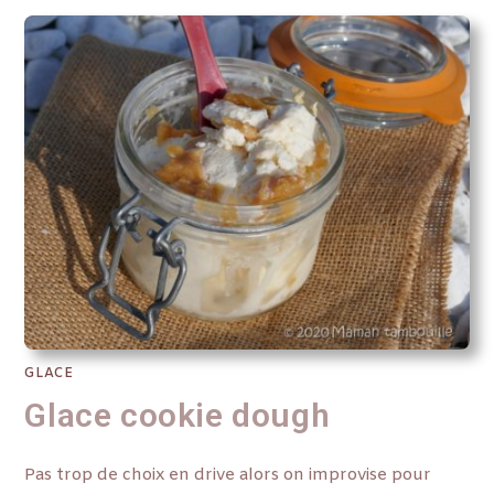
GLACE
Glace cookie dough
Pas trop de choix en drive alors on improvise pour