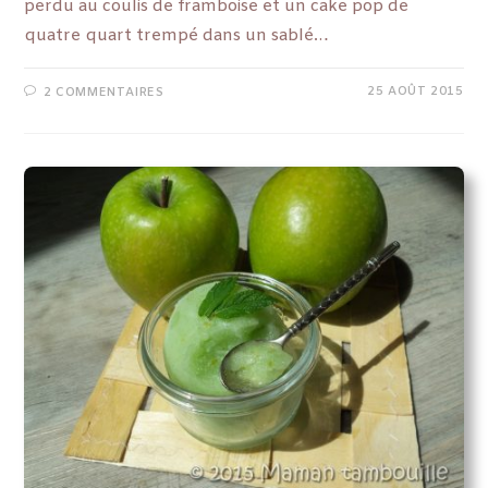
perdu au coulis de framboise et un cake pop de
quatre quart trempé dans un sablé…
25 AOÛT 2015
2 COMMENTAIRES