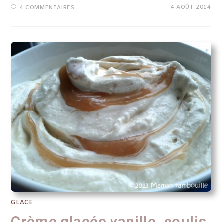
4 AOÛT 2014
4 COMMENTAIRES
GLACE
Crème glacée vanille, coulis