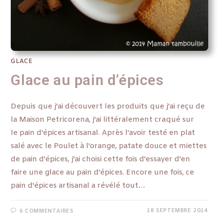
GLACE
Glace au pain d’épices
Depuis que j'ai découvert les produits que j'ai reçu de
la Maison Petricorena, j'ai littéralement craqué sur
le pain d'épices artisanal. Après l'avoir testé en plat
salé avec le Poulet à l'orange, patate douce et miettes
de pain d'épices, j'ai choisi cette fois d'essayer d'en
faire une glace au pain d'épices. Encore une fois, ce
pain d'épices artisanal a révélé tout…
18 SEPTEMBRE 2014
6 COMMENTAIRES