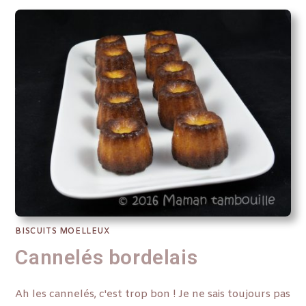
BISCUITS MOELLEUX
Cannelés bordelais
Ah les cannelés, c'est trop bon ! Je ne sais toujours pas