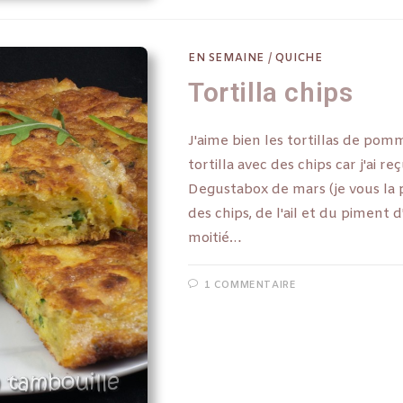
EN SEMAINE
/
QUICHE
Tortilla chips
J'aime bien les tortillas de pomme
tortilla avec des chips car j'ai 
Degustabox de mars (je vous la p
des chips, de l'ail et du piment
moitié…
1 COMMENTAIRE