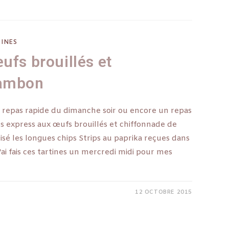
INES
ufs brouillés et
jambon
 repas rapide du dimanche soir ou encore un repas
nes express aux œufs brouillés et chiffonnade de
ilisé les longues chips Strips au paprika reçues dans
i fais ces tartines un mercredi midi pour mes
12 OCTOBRE 2015