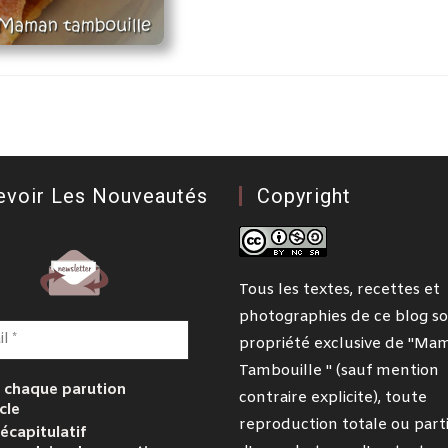
evoir Les Nouveautés
Copyright
Tous les textes, recettes et
photographies de ce blog so
propriété exclusive de "Ma
Tambouille " (sauf mention
 chaque parution
contraire explicite), toute
cle
reproduction totale ou parti
écapitulatif