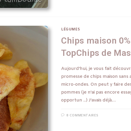
LÉGUMES
Chips maison 0% 
TopChips de Mas
Aujourd'hui, je vous fait découvr
promesse de chips maison sans a
micro-ondes. On peut y faire des
pommes (je n'ai pas encore essayé
opportun ...) J'avais déjà…
8 COMMENTAIRES