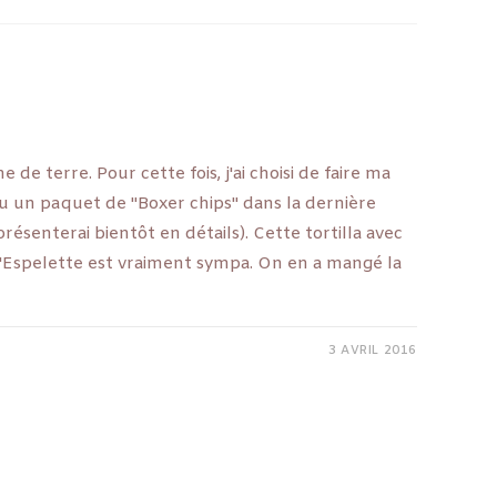
 de terre. Pour cette fois, j'ai choisi de faire ma
reçu un paquet de "Boxer chips" dans la dernière
résenterai bientôt en détails). Cette tortilla avec
 d'Espelette est vraiment sympa. On en a mangé la
3 AVRIL 2016