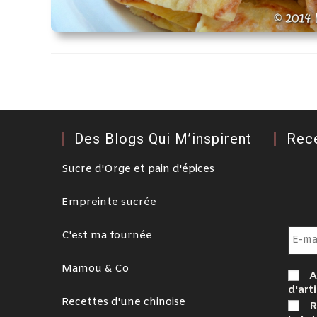
Des Blogs Qui M’inspirent
Rec
Sucre d'Orge et pain d'épices
Empreinte sucrée
C'est ma fournée
Mamou & Co
A
d'arti
Recettes d'une chinoise
R