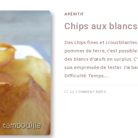
APÉRITIF
Chips aux blancs
Des chips fines et croustillantes
pommes de terre, c'est possible 
des blancs d’œufs en surplus. C'
suis empressée de tester. J'ai be
Difficulté: Temps:…
11 COMMENTAIRES