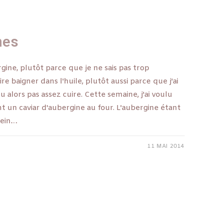
nes
gine, plutôt parce que je ne sais pas trop
e baigner dans l'huile, plutôt aussi parce que j'ai
u alors pas assez cuire. Cette semaine, j'ai voulu
nt un caviar d'aubergine au four. L'aubergine étant
plein…
11 MAI 2014