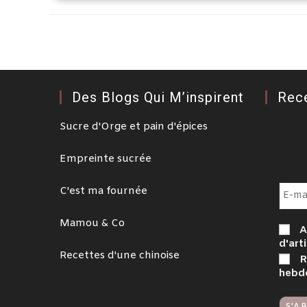
Des Blogs Qui M’inspirent
Rec
Sucre d'Orge et pain d'épices
Empreinte sucrée
C'est ma fournée
Mamou & Co
A
d'arti
Recettes d'une chinoise
R
hebd