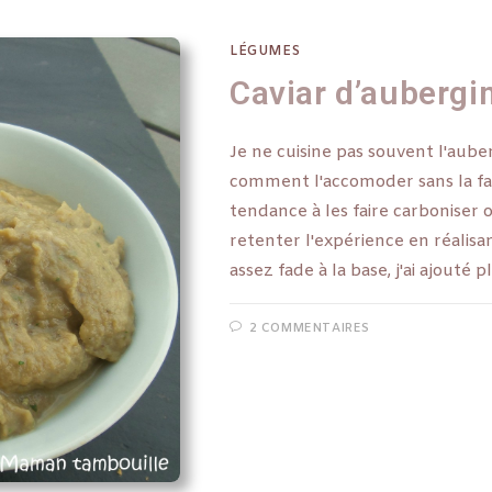
LÉGUMES
Caviar d’aubergi
Je ne cuisine pas souvent l'auber
comment l'accomoder sans la fair
tendance à les faire carboniser o
retenter l'expérience en réalisa
assez fade à la base, j'ai ajouté 
2 COMMENTAIRES