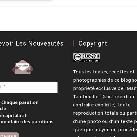
evoir Les Nouveautés
Copyright
Tous les textes, recettes et
photographies de ce blog so
propriété exclusive de "Ma
Tambouille " (sauf mention
 chaque parution
contraire explicite), toute
cle
reproduction totale ou parti
écapitulatif
d'une photo ou d'un texte p
omadaire des parutions
quelque moyen ou procédé