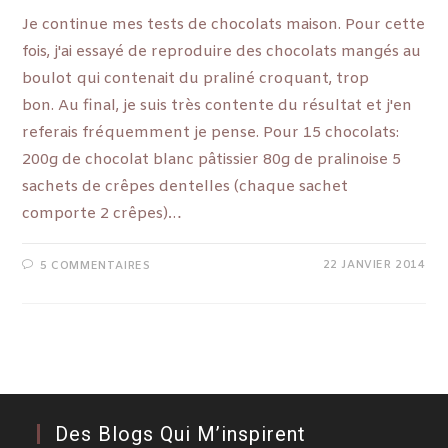
Je continue mes tests de chocolats maison. Pour cette
fois, j'ai essayé de reproduire des chocolats mangés au
boulot qui contenait du praliné croquant, trop
bon. Au final, je suis très contente du résultat et j'en
referais fréquemment je pense. Pour 15 chocolats:
200g de chocolat blanc pâtissier 80g de pralinoise 5
sachets de crêpes dentelles (chaque sachet
comporte 2 crêpes)…
22 JANVIER 2014
5 COMMENTAIRES
Des Blogs Qui M’inspirent