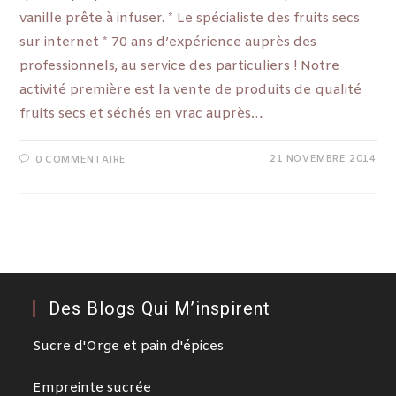
vanille prête à infuser. * Le spécialiste des fruits secs
sur internet * 70 ans d’expérience auprès des
professionnels, au service des particuliers ! Notre
activité première est la vente de produits de qualité
fruits secs et séchés en vrac auprès…
21 NOVEMBRE 2014
0 COMMENTAIRE
Des Blogs Qui M’inspirent
Sucre d'Orge et pain d'épices
Empreinte sucrée