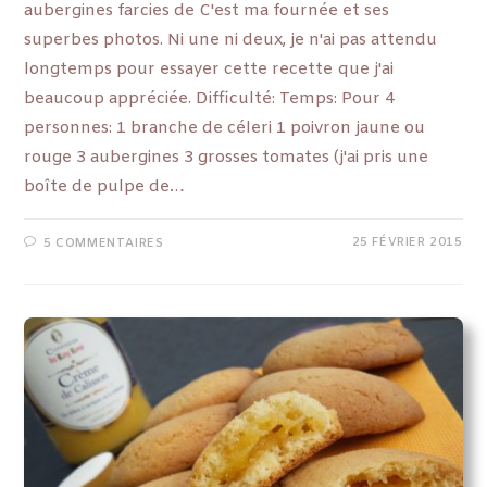
aubergines farcies de C'est ma fournée et ses
superbes photos. Ni une ni deux, je n'ai pas attendu
longtemps pour essayer cette recette que j'ai
beaucoup appréciée. Difficulté: Temps: Pour 4
personnes: 1 branche de céleri 1 poivron jaune ou
rouge 3 aubergines 3 grosses tomates (j'ai pris une
boîte de pulpe de…
25 FÉVRIER 2015
5 COMMENTAIRES