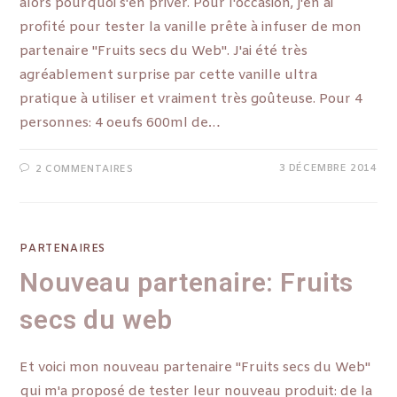
alors pourquoi s'en priver. Pour l'occasion, j'en ai
profité pour tester la vanille prête à infuser de mon
partenaire "Fruits secs du Web". J'ai été très
agréablement surprise par cette vanille ultra
pratique à utiliser et vraiment très goûteuse. Pour 4
personnes: 4 oeufs 600ml de…
3 DÉCEMBRE 2014
2 COMMENTAIRES
PARTENAIRES
Nouveau partenaire: Fruits
secs du web
Et voici mon nouveau partenaire "Fruits secs du Web"
qui m'a proposé de tester leur nouveau produit: de la