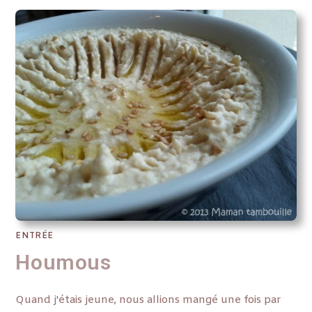
ENTRÉE
Houmous
Quand j'étais jeune, nous allions mangé une fois par