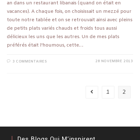
an dans un restaurant libanais (quand on était en
vacances). A chaque fois, on choisissait un mezzé pour
toute notre tablée et on se retrouvait ainsi avec pleins
de petits plats variés chauds et froids tous aussi
délicieux les uns que les autres. Un de mes plats
préférés était l'houmous, cette…
28 NOVEMBRE 2013
3 COMMENTAIRES
1
2
Des Blogs Qui M’inspirent