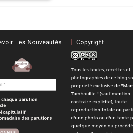
evoir Les Nouveautés
Copyright
Tous les textes, recettes et
photographies de ce blog so
propriété exclusive de "Ma
Tambouille " (sauf mention
 chaque parution
contraire explicite), toute
cle
reproduction totale ou parti
écapitulatif
d'une photo ou d'un texte p
omadaire des parutions
quelque moyen ou procédé