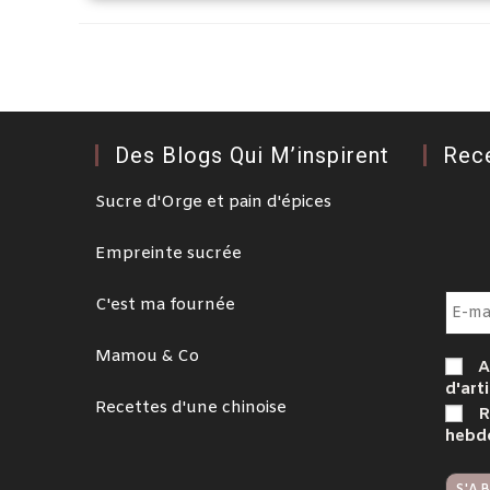
Des Blogs Qui M’inspirent
Rec
Sucre d'Orge et pain d'épices
Empreinte sucrée
C'est ma fournée
Mamou & Co
A
d'arti
Recettes d'une chinoise
R
hebd