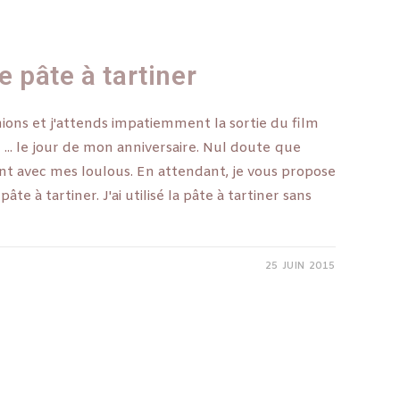
 pâte à tartiner
nions et j'attends impatiemment la sortie du film
. le jour de mon anniversaire. Nul doute que
ent avec mes loulous. En attendant, je vous propose
âte à tartiner. J'ai utilisé la pâte à tartiner sans
25 JUIN 2015