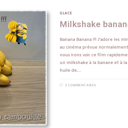
GLACE
Milkshake banane
Banana Banana !!! J'adore les mi
au cinéma prévue normalement ..
nous irons voir ce film rapidem
un milkshake à la banane et à la p
huile de…
3 COMMENTAIRES