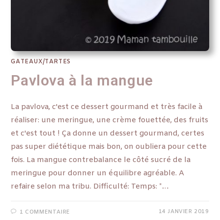
GATEAUX/TARTES
Pavlova à la mangue
La pavlova, c'est ce dessert gourmand et très facile à
réaliser: une meringue, une crème fouettée, des fruits
et c'est tout ! Ça donne un dessert gourmand, certes
pas super diététique mais bon, on oubliera pour cette
fois. La mangue contrebalance le côté sucré de la
meringue pour donner un équilibre agréable. A
refaire selon ma tribu. Difficulté: Temps: *…
14 JANVIER 2019
1 COMMENTAIRE