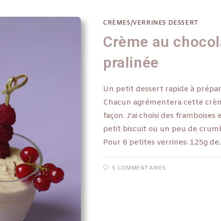
CRÈMES/VERRINES DESSERT
Crème au chocola
pralinée
Un petit dessert rapide à prépar
Chacun agrémentera cette crème 
façon. J'ai choisi des framboises
petit biscuit ou un peu de crum
Pour 6 petites verrines: 125g d
5 COMMENTAIRES