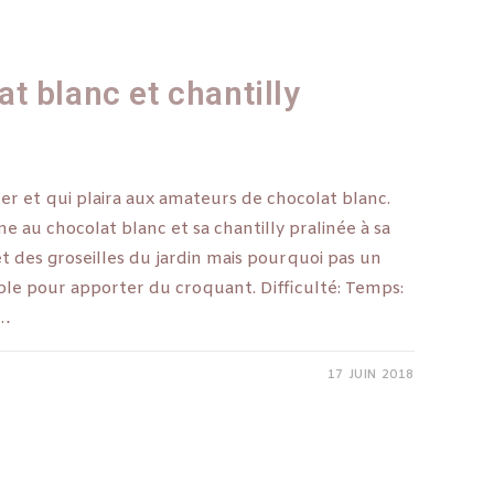
t blanc et chantilly
er et qui plaira aux amateurs de chocolat blanc.
au chocolat blanc et sa chantilly pralinée à sa
 et des groseilles du jardin mais pourquoi pas un
ble pour apporter du croquant. Difficulté: Temps:
e…
17 JUIN 2018