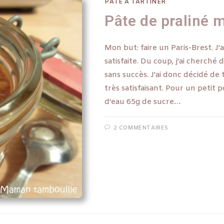
PÂTE À TARTINER
Pâte de praliné 
Mon but: faire un Paris-Brest. J'
satisfaite. Du coup, j'ai cherch
sans succès. J'ai donc décidé de
très satisfaisant. Pour un petit
d'eau 65g de sucre…
2 COMMENTAIRES