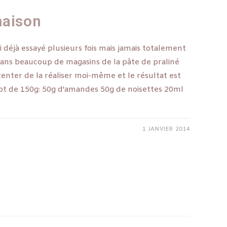
maison
ai déjà essayé plusieurs fois mais jamais totalement
é dans beaucoup de magasins de la pâte de praliné
 tenter de la réaliser moi-même et le résultat est
 pot de 150g: 50g d'amandes 50g de noisettes 20ml
1 JANVIER 2014