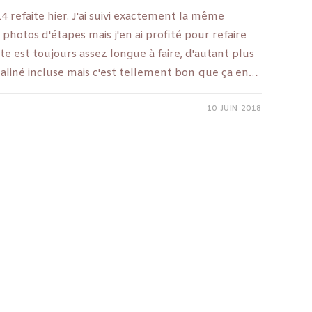
4 refaite hier. J'ai suivi exactement la même
es photos d'étapes mais j'en ai profité pour refaire
tte est toujours assez longue à faire, d'autant plus
 praliné incluse mais c'est tellement bon que ça en…
10 JUIN 2018