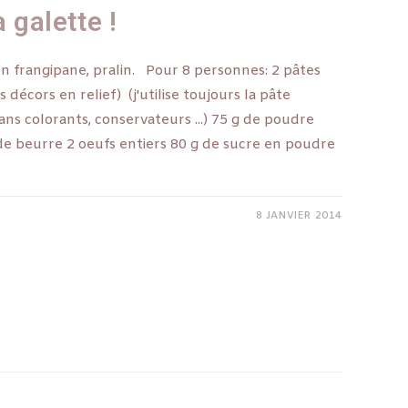
a galette !
ion frangipane, pralin. Pour 8 personnes: 2 pâtes
s décors en relief) (j'utilise toujours la pâte
ans colorants, conservateurs ...) 75 g de poudre
de beurre 2 oeufs entiers 80 g de sucre en poudre
8 JANVIER 2014