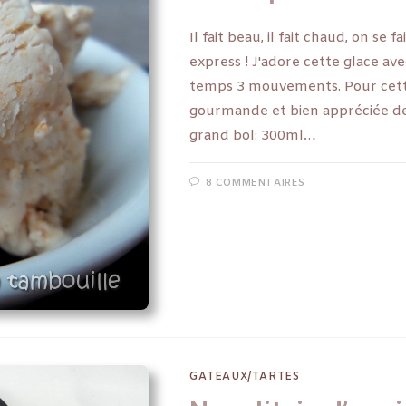
Il fait beau, il fait chaud, on se 
express ! J'adore cette glace av
temps 3 mouvements. Pour cette 
gourmande et bien appréciée de 
grand bol: 300ml…
8 COMMENTAIRES
GATEAUX/TARTES