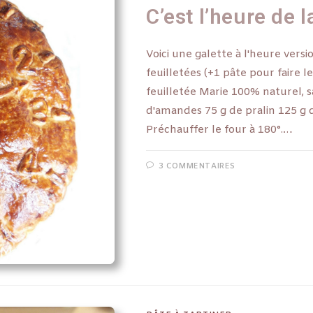
C’est l’heure de l
Voici une galette à l'heure vers
feuilletées (+1 pâte pour faire le
feuilletée Marie 100% naturel, s
d'amandes 75 g de pralin 125 g 
Préchauffer le four à 180°.…
3 COMMENTAIRES