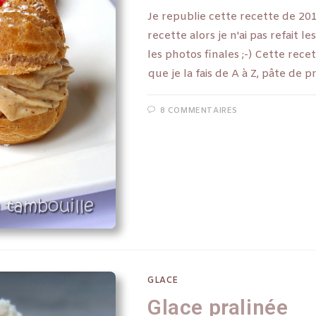
Je republie cette recette de 201
recette alors je n'ai pas refait l
les photos finales ;-) Cette rece
que je la fais de A à Z, pâte de
8 COMMENTAIRES
GLACE
Glace pralinée