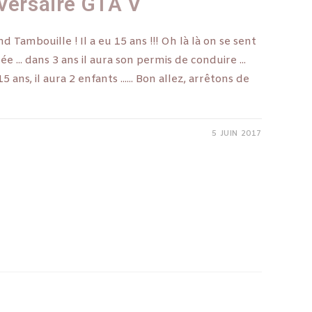
iversaire GTA V
nd Tambouille ! Il a eu 15 ans !!! Oh là là on se sent
lycée ... dans 3 ans il aura son permis de conduire ...
5 ans, il aura 2 enfants ...... Bon allez, arrêtons de
5 JUIN 2017