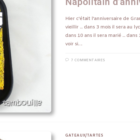
Napolitain d’ann
Hier c'était l'anniversaire de Gra
vieillir ... dans 3 mois il sera au 
dans 10 ans il sera marié ... dans 1
voir si…
7 COMMENTAIRES
GATEAUX/TARTES