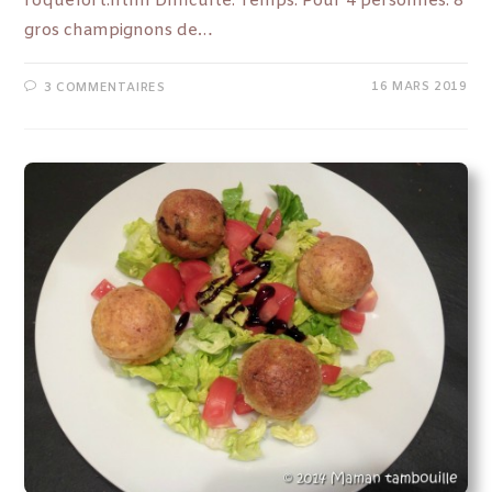
roquefort.html Difficulté: Temps: Pour 4 personnes: 8
gros champignons de…
16 MARS 2019
3 COMMENTAIRES