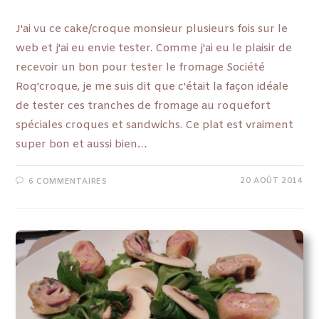
J'ai vu ce cake/croque monsieur plusieurs fois sur le
web et j'ai eu envie tester. Comme j'ai eu le plaisir de
recevoir un bon pour tester le fromage Société
Roq'croque, je me suis dit que c'était la façon idéale
de tester ces tranches de fromage au roquefort
spéciales croques et sandwichs. Ce plat est vraiment
super bon et aussi bien…
20 AOÛT 2014
6 COMMENTAIRES