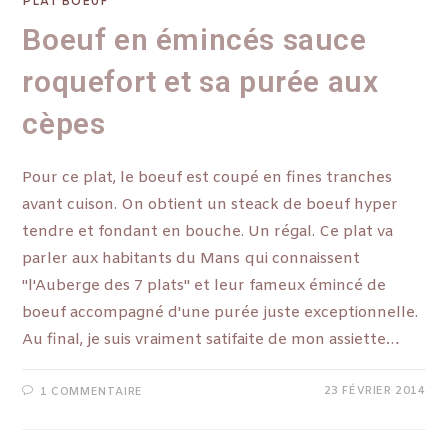
PLAT BOEUF
Boeuf en émincés sauce
roquefort et sa purée aux
cèpes
Pour ce plat, le boeuf est coupé en fines tranches
avant cuison. On obtient un steack de boeuf hyper
tendre et fondant en bouche. Un régal. Ce plat va
parler aux habitants du Mans qui connaissent
"l'Auberge des 7 plats" et leur fameux émincé de
boeuf accompagné d'une purée juste exceptionnelle.
Au final, je suis vraiment satifaite de mon assiette…
23 FÉVRIER 2014
1 COMMENTAIRE