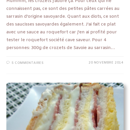
Hummm, les crozets j'adore ça. Pour ceux qui ne
connaissent pas, ce sont des petites pâtes carrées au
sarrasin d'origine savoyarde. Quant aux diots, ce sont
des saucisses savoyardes également. J'ai fait ce plat
avec une sauce au roquefort car j'en ai profité pour
tester le roquefort société cave saveur. Pour 4
personnes: 300g de crozets de Savoie au sarrasin…
20 NOVEMBRE 2014
5 COMMENTAIRES