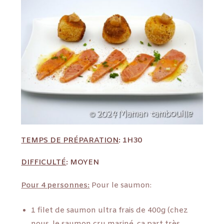
TEMPS DE PRÉPARATION
: 1H30
DIFFICULTÉ
: MOYEN
Pour 4 personnes:
Pour le saumon:
1 filet de saumon ultra frais de 400g (chez
nous, le saumon cru mariné, ça part très