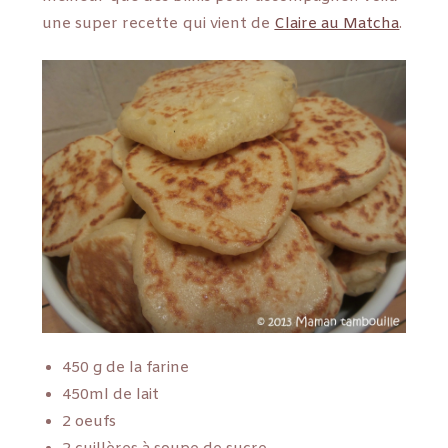
une super recette qui vient de
Claire au Matcha
.
450 g de la farine
450ml de lait
2 oeufs