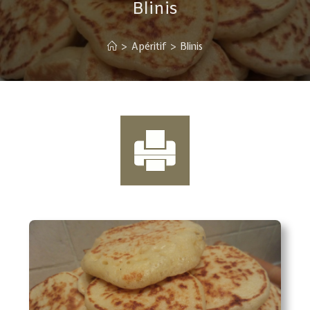
Blinis
>
Apéritif
>
Blinis