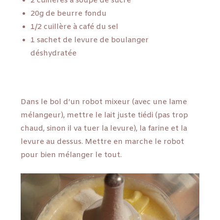
2 cuillères à soupe de sucre
20g de beurre fondu
1/2 cuillère à café du sel
1 sachet de levure de boulanger
déshydratée
Dans le bol d’un robot mixeur (avec une lame
mélangeur), mettre le lait juste tiédi (pas trop
chaud, sinon il va tuer la levure), la farine et la
levure au dessus. Mettre en marche le robot
pour bien mélanger le tout.