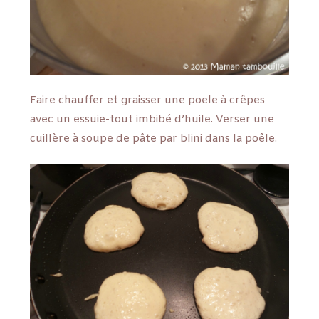
Faire chauffer et graisser une poele à crêpes
avec un essuie-tout imbibé d’huile. Verser une
cuillère à soupe de pâte par blini dans la poêle.