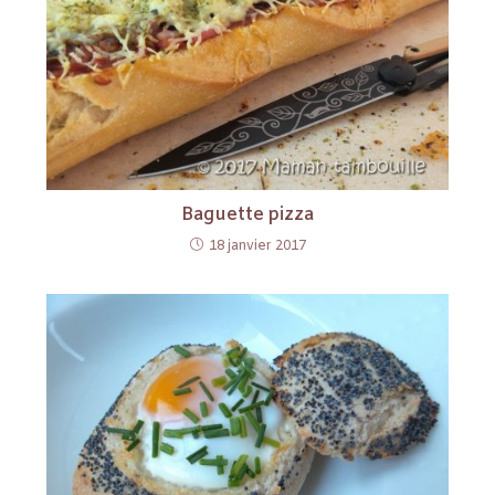
Baguette pizza
18 janvier 2017