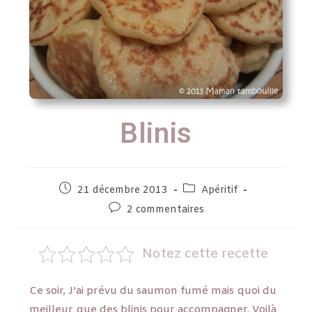
Blinis
21 décembre 2013
Apéritif
2 commentaires
Notez cette recette
Ce soir, J’ai prévu du saumon fumé mais quoi du
meilleur que des blinis pour accompagner. Voilà