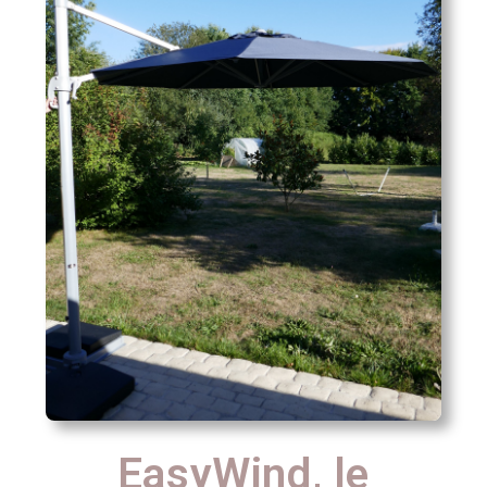
EasyWind, le