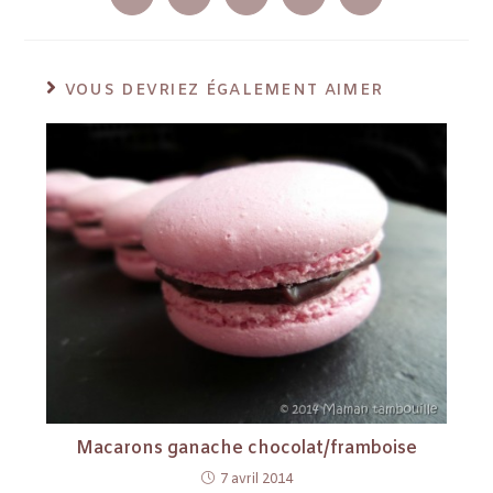
VOUS DEVRIEZ ÉGALEMENT AIMER
Macarons ganache chocolat/framboise
7 avril 2014