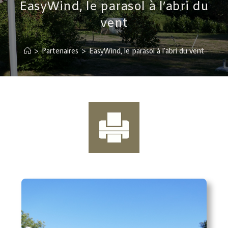
EasyWind, le parasol à l’abri du
vent
>
Partenaires
>
EasyWind, le parasol à l’abri du vent