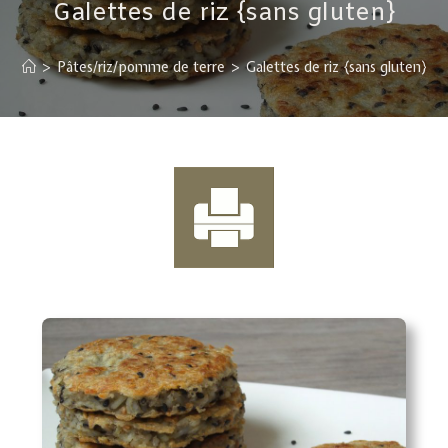
Galettes de riz {sans gluten}
>
Pâtes/riz/pomme de terre
>
Galettes de riz {sans gluten}