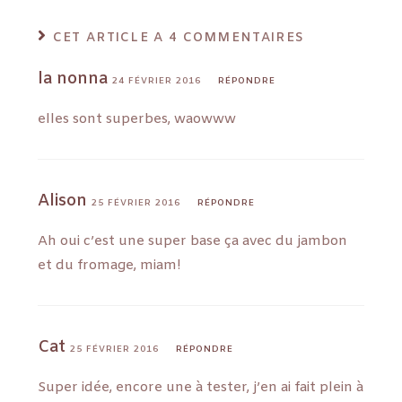
CET ARTICLE A 4 COMMENTAIRES
la nonna
24 FÉVRIER 2016
RÉPONDRE
elles sont superbes, waowww
Alison
25 FÉVRIER 2016
RÉPONDRE
Ah oui c’est une super base ça avec du jambon
et du fromage, miam!
Cat
25 FÉVRIER 2016
RÉPONDRE
Super idée, encore une à tester, j’en ai fait plein à