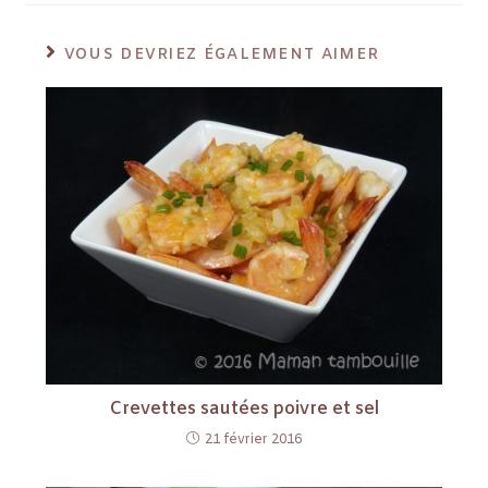
VOUS DEVRIEZ ÉGALEMENT AIMER
Crevettes sautées poivre et sel
21 février 2016