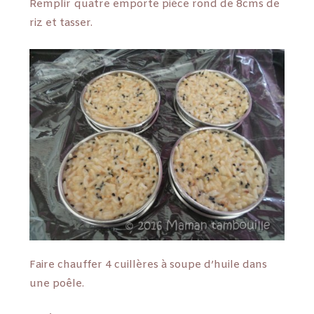
Remplir quatre emporte pièce rond de 8cms de
riz et tasser.
Faire chauffer 4 cuillères à soupe d’huile dans
une poêle.