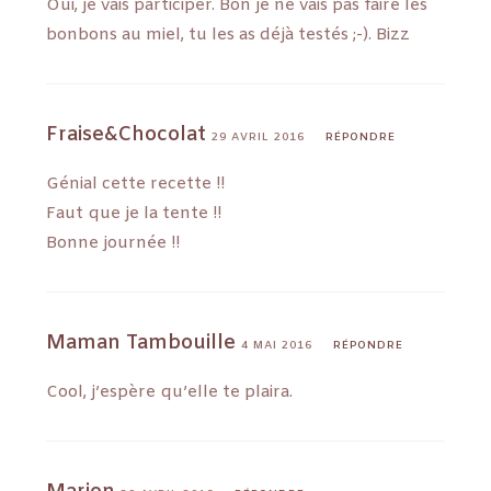
Oui, je vais participer. Bon je ne vais pas faire les
bonbons au miel, tu les as déjà testés ;-). Bizz
Fraise&Chocolat
29 AVRIL 2016
RÉPONDRE
Génial cette recette !!
Faut que je la tente !!
Bonne journée !!
Maman Tambouille
4 MAI 2016
RÉPONDRE
Cool, j’espère qu’elle te plaira.