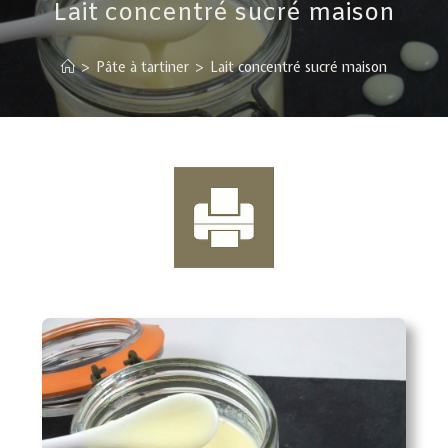
Lait concentré sucré maison
>
Pâte à tartiner
>
Lait concentré sucré maison