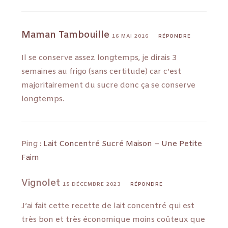
Maman Tambouille
16 MAI 2016
RÉPONDRE
Il se conserve assez longtemps, je dirais 3
semaines au frigo (sans certitude) car c’est
majoritairement du sucre donc ça se conserve
longtemps.
Ping :
Lait Concentré Sucré Maison – Une Petite
Faim
Vignolet
15 DÉCEMBRE 2023
RÉPONDRE
J’ai fait cette recette de lait concentré qui est
très bon et très économique moins coûteux que