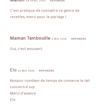
Marion
29 AVRIL 2016
RÉPONDRE
C’est pratique de connaitre ce genre de
recettes, merci pour le partage !
Maman Tambouille
4 MAI 2016
RÉPONDRE
Oui, c’est amusant.
Elo
16 MAI 2016
RÉPONDRE
Bonjour combien de temps de conserve le lait
concentré svp
Merci d’avance
Elo