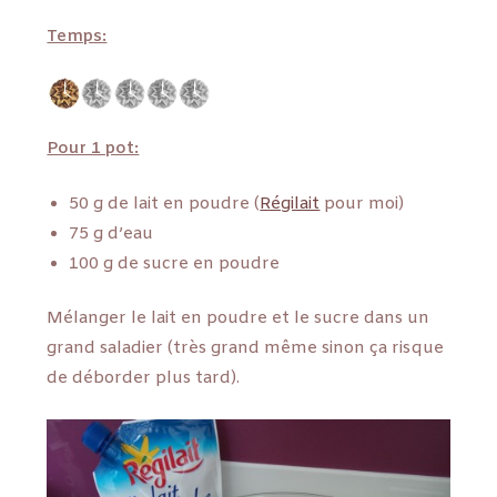
Temps:
Pour 1 pot:
50 g de lait en poudre (
Régilait
pour moi)
75 g d’eau
100 g de sucre en poudre
Mélanger le lait en poudre et le sucre dans un
grand saladier (très grand même sinon ça risque
de déborder plus tard).