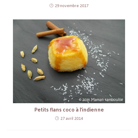
29 novembre 2017
Petits flans coco à l’indienne
27 avril 2014