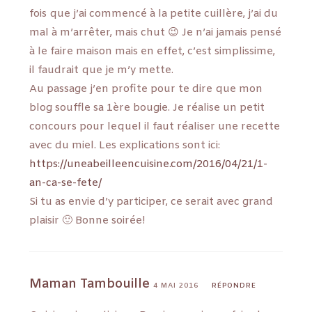
fois que j’ai commencé à la petite cuillère, j’ai du
mal à m’arrêter, mais chut 😉 Je n’ai jamais pensé
à le faire maison mais en effet, c’est simplissime,
il faudrait que je m’y mette.
Au passage j’en profite pour te dire que mon
blog souffle sa 1ère bougie. Je réalise un petit
concours pour lequel il faut réaliser une recette
avec du miel. Les explications sont ici:
https://uneabeilleencuisine.com/2016/04/21/1-
an-ca-se-fete/
Si tu as envie d’y participer, ce serait avec grand
plaisir 🙂 Bonne soirée!
Maman Tambouille
4 MAI 2016
RÉPONDRE