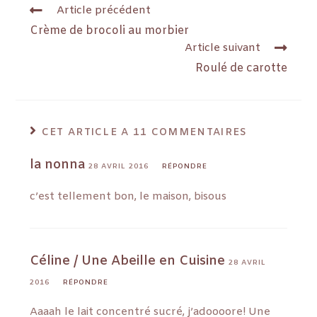
Article précédent
Crème de brocoli au morbier
Article suivant
Roulé de carotte
CET ARTICLE A 11 COMMENTAIRES
la nonna
28 AVRIL 2016
RÉPONDRE
c’est tellement bon, le maison, bisous
Céline / Une Abeille en Cuisine
28 AVRIL
2016
RÉPONDRE
Aaaah le lait concentré sucré, j’adoooore! Une