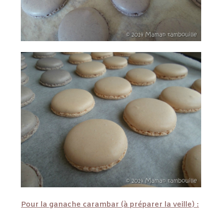
Pour la ganache carambar (à préparer la veille) :