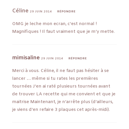
Céline
29 JUIN 2014
RÉPONDRE
OMG je leche mon ecran, c’est normal !
Magnifiques ! Il faut vraiment que je m’y mette.
mimisaline
29 JUIN 2014
RÉPONDRE
Merci à vous. Céline, il ne faut pas hésiter à se
lancer … même si tu rates les premières
tournées J’en ai raté plusieurs tournées avant
de trouver LA recette qui me convient et que je
maitrise Maintenant, je n’arrête plus (d’ailleurs,
je viens d’en refaire 3 plaques cet après-midi).