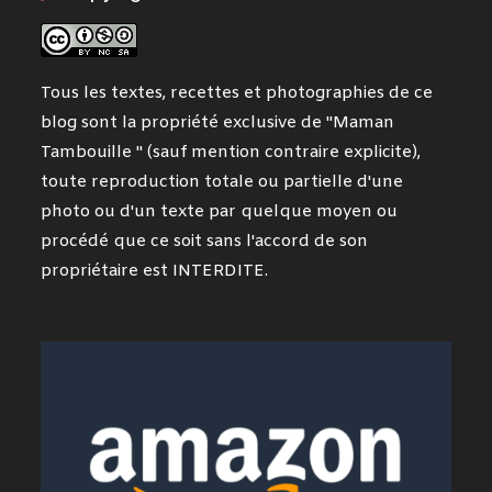
Tous les textes, recettes et photographies de ce
blog sont la propriété exclusive de "Maman
Tambouille " (sauf mention contraire explicite),
toute reproduction totale ou partielle d'une
photo ou d'un texte par quelque moyen ou
procédé que ce soit sans l'accord de son
propriétaire est INTERDITE.