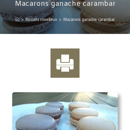
Macarons ganache carambar
>
Biscuits moelleux
>
Macarons ganache carambar