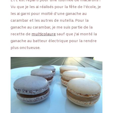
Et c’est reparti pour une tournée de macarons !
Vu que je les ai réalisés pour la fête de l’école, je
les ai garni pour moitié d’une ganache au
carambar et les autres de nutella. Pour la
ganache au carambar, je me suis partie de la
recette de
multicolaure
sauf que j’ai monté la
ganache au batteur électrique pour la rendre
plus onctueuse.