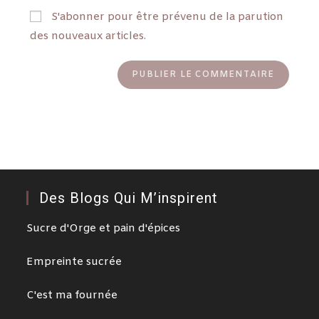
S'abonner pour être prévenu de la parution
des nouveaux articles.
Des Blogs Qui M’inspirent
Sucre d'Orge et pain d'épices
Empreinte sucrée
C'est ma fournée