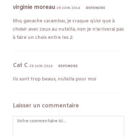
virginie moreau
29 JUIN 2014
RÉPONDRE
Rho, ganache carambar, je craque qUoi que à
choisir avec ceux au nutella, non je n’arriverai pas
à faire un choix entre les 2.
Cat C
29 JUIN 2014
RÉPONDRE
Ils sont trop beaux, nutella pour moi
Laisser un commentaire