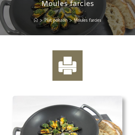
Moules farcies
>
Plat poisson
>
Moules farcies