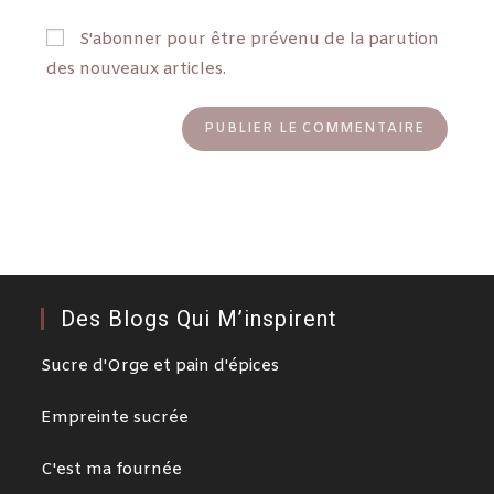
S'abonner pour être prévenu de la parution
des nouveaux articles.
Des Blogs Qui M’inspirent
Sucre d'Orge et pain d'épices
Empreinte sucrée
C'est ma fournée