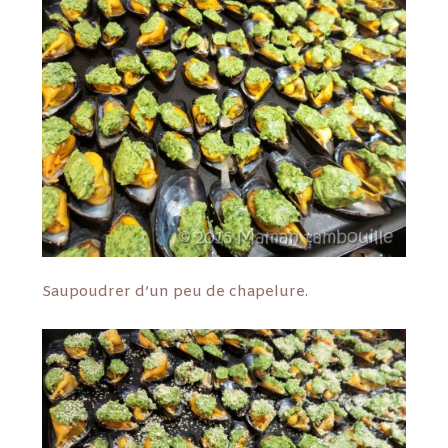
Saupoudrer d’un peu de chapelure.