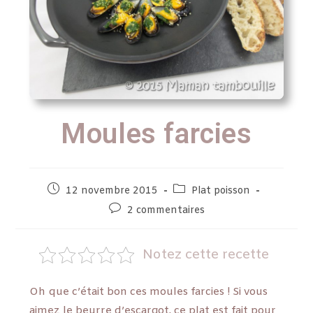
Moules farcies
12 novembre 2015
Plat poisson
2 commentaires
Notez cette recette
Oh que c’était bon ces moules farcies ! Si vous
aimez le beurre d’escargot, ce plat est fait pour