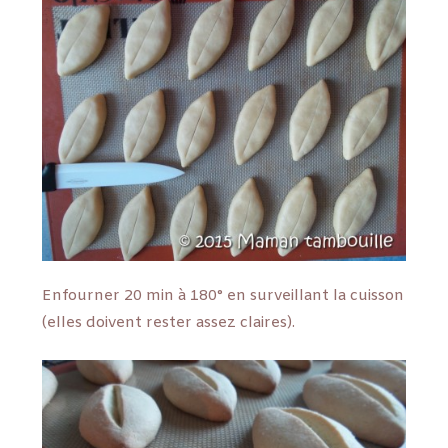
Enfourner 20 min à 180° en surveillant la cuisson
(elles doivent rester assez claires).