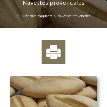
Navettes provencales
>
Biscuits croquants
>
Navettes provencales