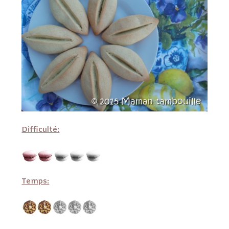
Difficulté:
Temps: