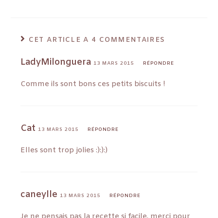
CET ARTICLE A 4 COMMENTAIRES
LadyMilonguera
13 MARS 2015
RÉPONDRE
Comme ils sont bons ces petits biscuits !
Cat
13 MARS 2015
RÉPONDRE
Elles sont trop jolies :):):)
caneylle
13 MARS 2015
RÉPONDRE
Je ne pensais pas la recette si facile, merci pour