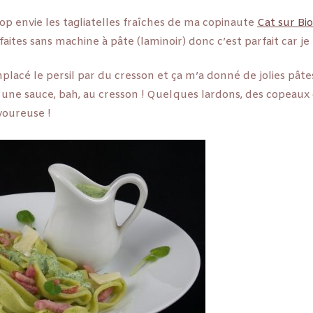
op envie les tagliatelles fraîches de ma copinaute
Cat sur Bi
faites sans machine à pâte (laminoir) donc c’est parfait car je 
mplacé le persil par du cresson et ça m’a donné de jolies pâte
t une sauce, bah, au cresson ! Quelques lardons, des copeaux
voureuse !