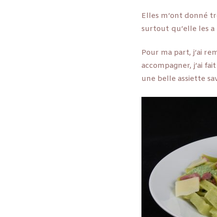
Elles m’ont donné tr
surtout qu’elle les a 
Pour ma part, j’ai re
accompagner, j’ai fai
une belle assiette sa