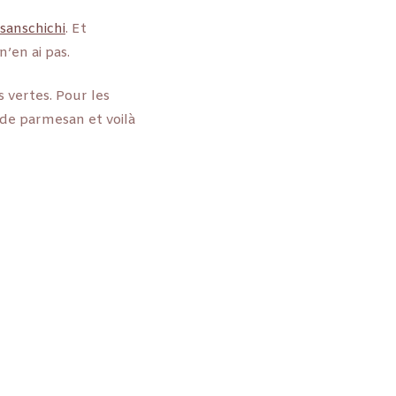
osanschichi
. Et
n’en ai pas.
s vertes. Pour les
 de parmesan et voilà