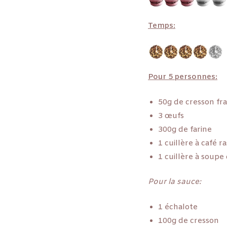
Temps:
Pour 5 personnes:
50g de cresson fra
3 œufs
300g de farine
1 cuillère à café r
1 cuillère à soupe 
Pour la sauce:
1 échalote
100g de cresson