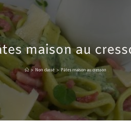
âtes maison au cress
>
Non classé
>
Pâtes maison au cresson