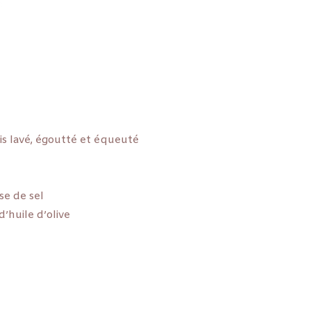
is lavé, égoutté et équeuté
ase de sel
d’huile d’olive