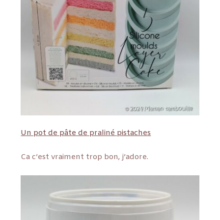
Un pot de pâte de praliné pistaches
Ca c’est vraiment trop bon, j’adore.