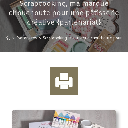
Scrapcooking, ma marque
chouchoute pour une pâtisserie
créative {partenariat}
>
Partenaires
>
Scrapcooking, ma marque chouchoute pour une 