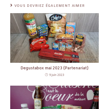
VOUS DEVRIEZ ÉGALEMENT AIMER
Degustabox mai 2023 {Partenariat}
9 juin 2023