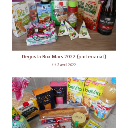
Degusta Box Mars 2022 {partenariat}
3 avril 2022