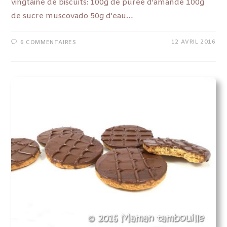
vingtaine de biscuits: 100g de purée d'amande 100g
de sucre muscovado 50g d'eau…
12 AVRIL 2016
6 COMMENTAIRES