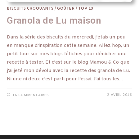
BISCUITS CROQUANTS
/
GOÛTER
/
TOP 10
Granola de Lu maison
Dans la série des biscuits du mercredi, j'étais un peu
en manque d'inspiration cette semaine. Allez hop, un
petit tour sur mes blogs fétiches pour dénicher une
recette à tester. Et c'est sur le blog Mamou & Co que
j'ai jeté mon dévolu avec la recette des granola de Lu.
Ni une ni deux, c'est parti pour l'essai. J'ai tous les…
2 AVRIL 2016
16 COMMENTAIRES