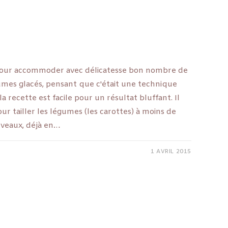
s pour accommoder avec délicatesse bon nombre de
légumes glacés, pensant que c'était une technique
a recette est facile pour un résultat bluffant. Il
ur tailler les légumes (les carottes) à moins de
veaux, déjà en…
1 AVRIL 2015