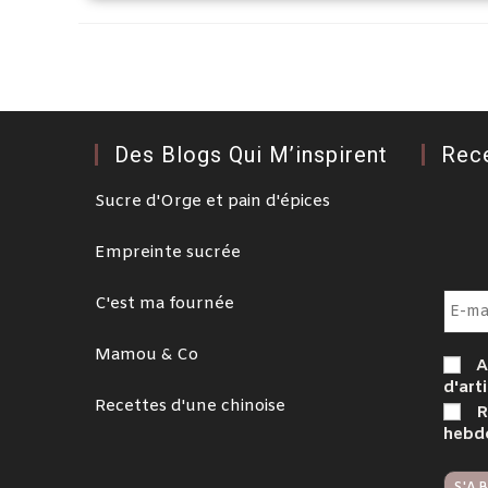
Des Blogs Qui M’inspirent
Rec
Sucre d'Orge et pain d'épices
Empreinte sucrée
C'est ma fournée
Mamou & Co
A
d'arti
Recettes d'une chinoise
R
hebd