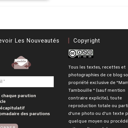
evoir Les Nouveautés
Copyright
Tous les textes, recettes et
photographies de ce blog so
propriété exclusive de "Ma
Tambouille " (sauf mention
 chaque parution
contraire explicite), toute
cle
reproduction totale ou parti
écapitulatif
d'une photo ou d'un texte p
omadaire des parutions
quelque moyen ou procédé