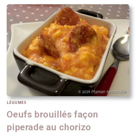
LÉGUMES
Oeufs brouillés façon
piperade au chorizo