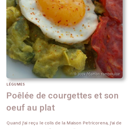
LÉGUMES
Poêlée de courgettes et son
oeuf au plat
Quand j'ai reçu le colis de la Maison Petricorena, j'ai de