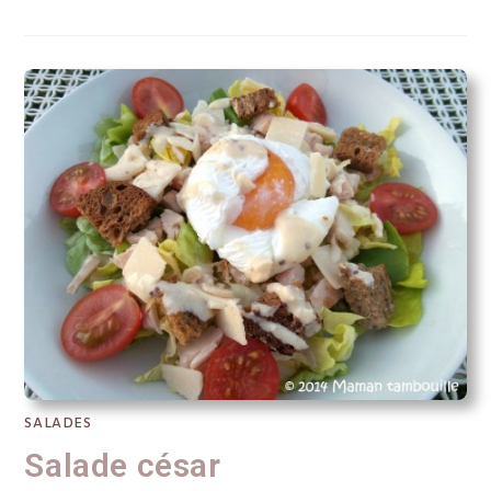
SALADES
Salade césar