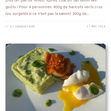
plus (et pas de fèves). Après, chacun fait selon ses
goûts ! Pour 4 personnes: 400g de haricots verts crus
(ou surgelés si ce n'est pas la saison) 300g de…
11 MAI 2014
0 COMMENTAIRE