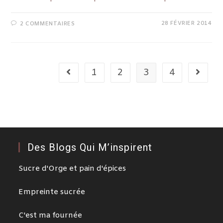
28 FÉVRIER 2014
2 COMMENTAIRES
1
2
3
4
Des Blogs Qui M’inspirent
Sucre d'Orge et pain d'épices
Empreinte sucrée
C'est ma fournée