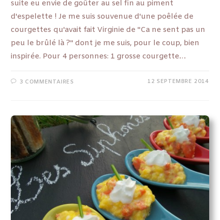
suite eu envie de goûter au sel fin au piment
d'espelette ! Je me suis souvenue d'une poêlée de
courgettes qu'avait fait Virginie de "Ca ne sent pas un
peu le brûlé là ?" dont je me suis, pour le coup, bien
inspirée. Pour 4 personnes: 1 grosse courgette…
12 SEPTEMBRE 2014
3 COMMENTAIRES