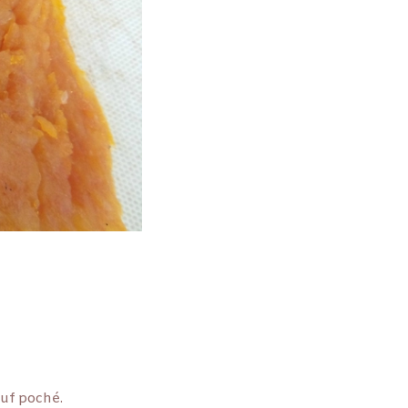
uf poché.