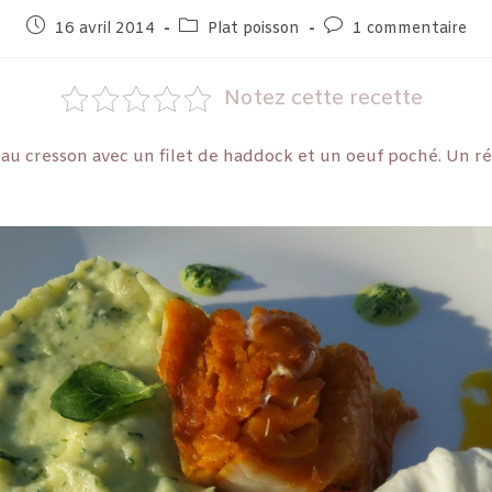
16 avril 2014
Plat poisson
1 commentaire
Notez cette recette
e au cresson avec un filet de haddock et un oeuf poché. Un r