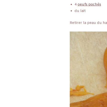
4
oeufs pochés
du lait
Retirer la peau du h