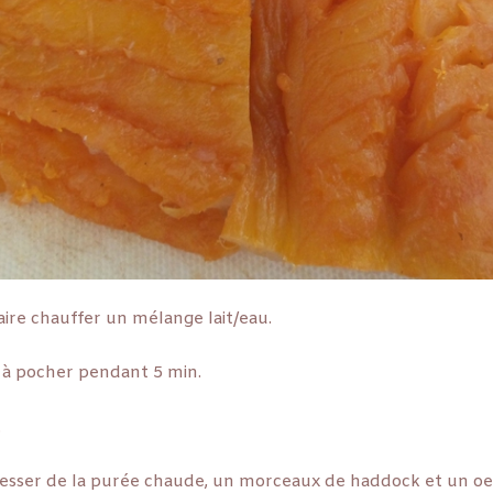
aire chauffer un mélange lait/eau.
 à pocher pendant 5 min.
.
resser de la purée chaude, un morceaux de haddock et un oe