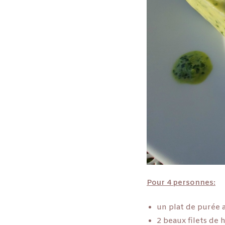
Pour 4 personnes:
un plat de purée 
2 beaux filets de