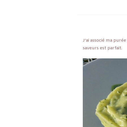
J’ai associé ma puré
saveurs est parfait.