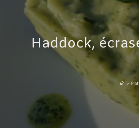
Haddock, écras
>
Plat