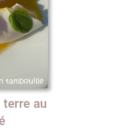
terre au
é