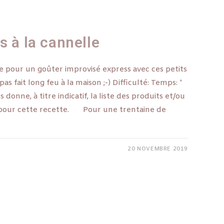
s à la cannelle
de pour un goûter improvisé express avec ces petits
 pas fait long feu à la maison ;-) Difficulté: Temps: *
s donne, à titre indicatif, la liste des produits et/ou
és pour cette recette. Pour une trentaine de
20 NOVEMBRE 2019