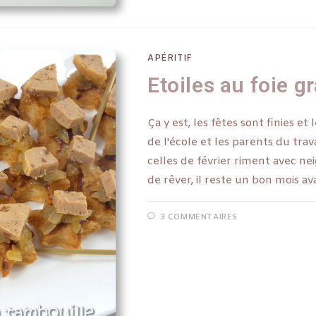
APÉRITIF
Etoiles au foie g
Ça y est, les fêtes sont finies et
de l'école et les parents du trav
celles de février riment avec neige
de rêver, il reste un bon mois a
3 COMMENTAIRES