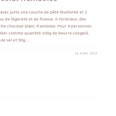
 avec juste une couche de pâte feuilletée et 2
us de légèreté et de finesse. A l'intérieur, des
che chocolat blanc framboise. Pour 4 personnes:
iliser comme quantité 100g de beurre congelé,
 de sel et 50g…
26 AVRIL 2014