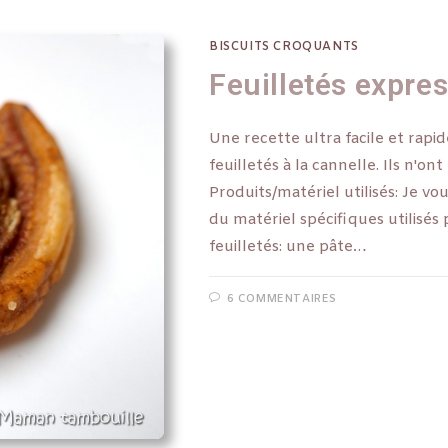
BISCUITS CROQUANTS
Feuilletés expres
Une recette ultra facile et rapi
feuilletés à la cannelle. Ils n'ont
Produits/matériel utilisés: Je vou
du matériel spécifiques utilis
feuilletés: une pâte…
6 COMMENTAIRES