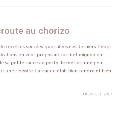
croute au chorizo
 de recettes sucrées que salées ces derniers temps.
lications en vous proposant un filet mignon en
 sa petite sauce au porto. Je me suis une peu
ût une réussite. La viande était bien tendre et bien
18 JUILLET 2017