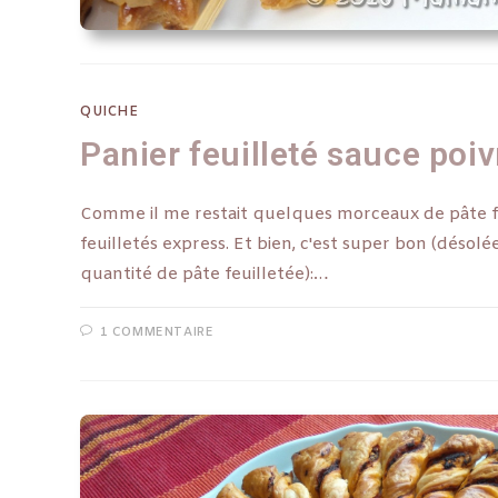
QUICHE
Panier feuilleté sauce poi
Comme il me restait quelques morceaux de pâte feuil
feuilletés express. Et bien, c'est super bon (désolée
quantité de pâte feuilletée):…
1 COMMENTAIRE