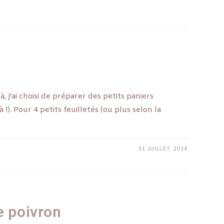
 j'ai choisi de préparer des petits paniers
 !). Pour 4 petits feuilletés (ou plus selon la
31 JUILLET 2014
e poivron