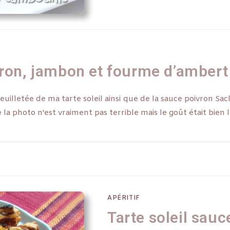
vron, jambon et fourme d’ambert
letée de ma tarte soleil ainsi que de la sauce poivron Saclà,
 la photo n'est vraiment pas terrible mais le goût était bien là
APÉRITIF
Tarte soleil sauc