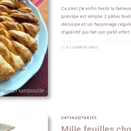
Ca y'est j'ai enfin testé la fameu
principe est simple: 2 pâtes feui
découpe et un façonnage régulier
d'apéritif qui fait son petit eff
8 COMMENTAIRES
GATEAUX/TARTES
Mille feuilles ch