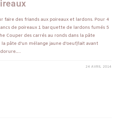
oireaux
our faire des friands aux poireaux et lardons. Pour 4
blancs de poireaux 1 barquette de lardons fumés 5
che Couper des carrés au ronds dans la pâte
 la pâte d'un mélange jaune d'oeuf/lait avant
e dorure.…
24 AVRIL 2014