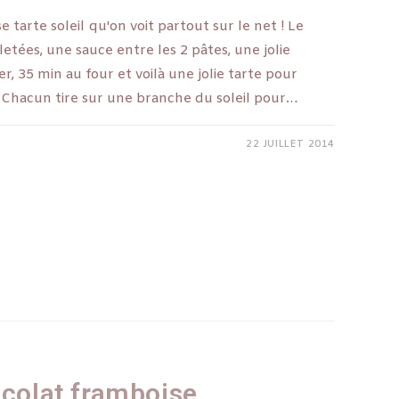
se tarte soleil qu'on voit partout sur le net ! Le
lletées, une sauce entre les 2 pâtes, une jolie
, 35 min au four et voilà une jolie tarte pour
et. Chacun tire sur une branche du soleil pour…
22 JUILLET 2014
ocolat framboise