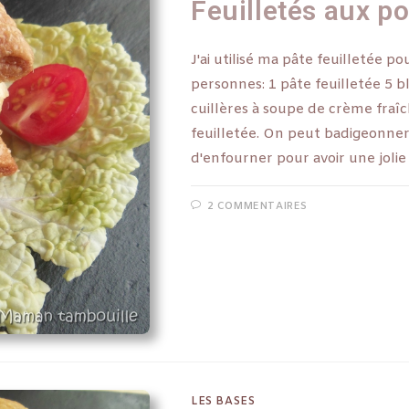
Feuilletés aux p
J'ai utilisé ma pâte feuilletée p
personnes: 1 pâte feuilletée 5 
cuillères à soupe de crème fraî
feuilletée. On peut badigeonner
d'enfourner pour avoir une joli
2 COMMENTAIRES
LES BASES