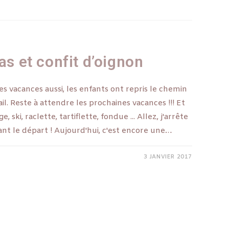
ras et confit d’oignon
 les vacances aussi, les enfants ont repris le chemin
ail. Reste à attendre les prochaines vacances !!! Et
, ski, raclette, tartiflette, fondue ... Allez, j'arrête
vant le départ ! Aujourd'hui, c'est encore une…
3 JANVIER 2017