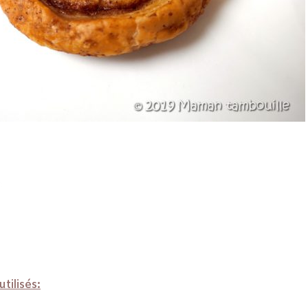
tilisés: