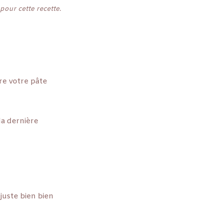
 pour cette recette.
re votre pâte
la dernière
juste bien bien