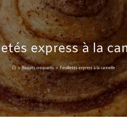
letés express à la ca
>
Biscuits croquants
>
Feuilletés express à la cannelle