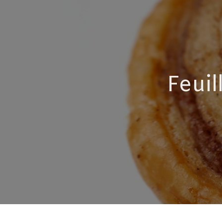
Feuil