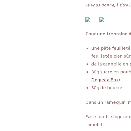
Je vous donne, à titre i
Pour une trentaine de
une pâte feuilleté
feuilletée bien sû
de la cannelle en
30g sucre en poud
Degusta Box
)
30g de beurre
Dans un ramequin, mé
Faire fondre légèreme
ramolli)