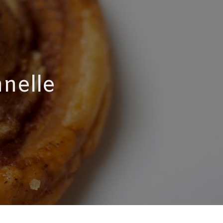
nnelle