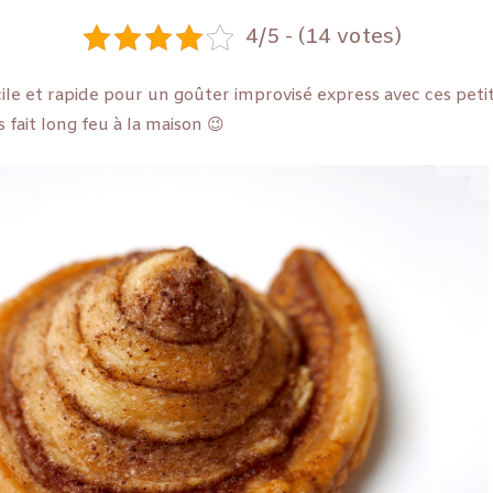
4/5 - (14 votes)
ile et rapide pour un goûter improvisé express avec ces petits
s fait long feu à la maison 😉