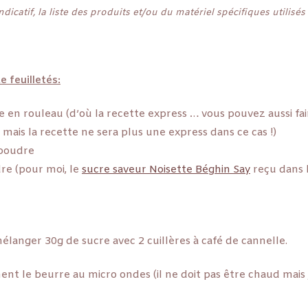
ndicatif, la liste des produits et/ou du matériel spécifiques utilisés
 feuilletés:
e en rouleau (d’où la recette express … vous pouvez aussi fai
r mais la recette ne sera plus une express dans ce cas !)
 poudre
re (pour moi, le
sucre saveur Noisette Béghin Say
reçu dans 
langer 30g de sucre avec 2 cuillères à café de cannelle.
nt le beurre au micro ondes (il ne doit pas être chaud mais 