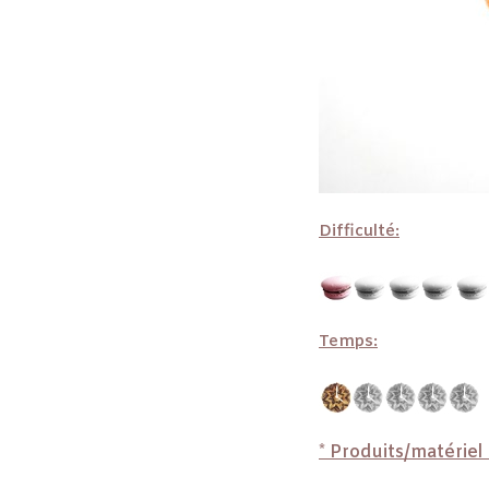
Difficulté:
Temps:
* Produits/matériel u