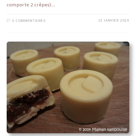
comporte 2 crêpes)…
22 JANVIER 2014
5 COMMENTAIRES