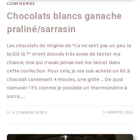
CONFISERIES
Chocolats blancs ganache
praliné/sarrasin
Les chocolats de Virginie de "Ca ne sent pas un peu le
brûlé là ?" m'ont donnés très envie de tenter ma
chance, moi qui n'avais jamais osé me lancer dans
cette confection. Pour cela, je me suis acheté un kit à
chocolat contenant 4 moules, une grille ... De quoi
s'amuser ! Et, comme je possède un thermomètre à
sucre,…
5 JANVIER 2014
4 COMMENTAIRES