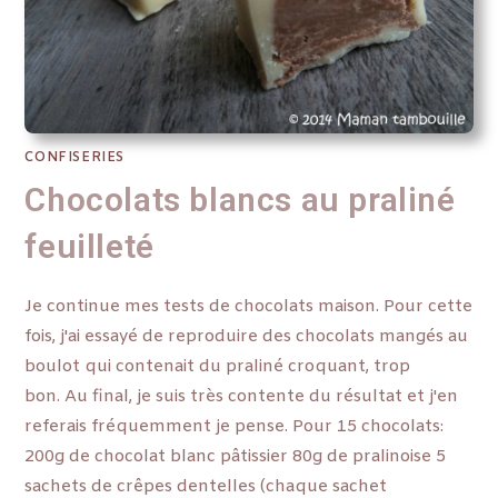
CONFISERIES
Chocolats blancs au praliné
feuilleté
Je continue mes tests de chocolats maison. Pour cette
fois, j'ai essayé de reproduire des chocolats mangés au
boulot qui contenait du praliné croquant, trop
bon. Au final, je suis très contente du résultat et j'en
referais fréquemment je pense. Pour 15 chocolats:
200g de chocolat blanc pâtissier 80g de pralinoise 5
sachets de crêpes dentelles (chaque sachet