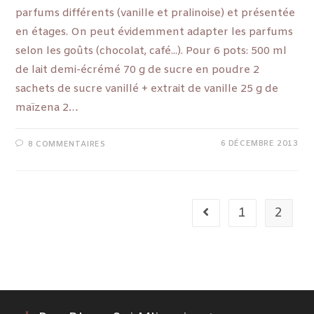
parfums différents (vanille et pralinoise) et présentée
en étages. On peut évidemment adapter les parfums
selon les goûts (chocolat, café...). Pour 6 pots: 500 ml
de lait demi-écrémé 70 g de sucre en poudre 2
sachets de sucre vanillé + extrait de vanille 25 g de
maïzena 2…
6 DÉCEMBRE 2013
8 COMMENTAIRES
1
2