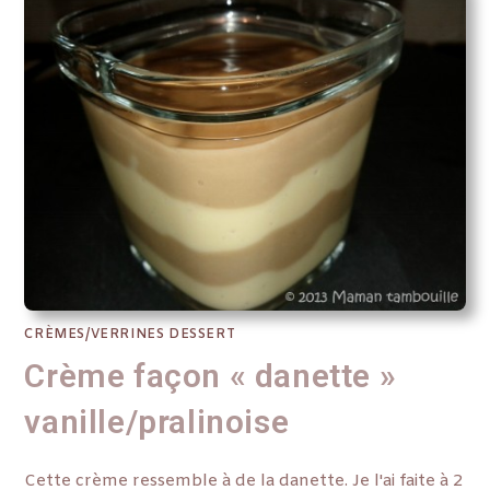
CRÈMES/VERRINES DESSERT
Crème façon « danette »
vanille/pralinoise
Cette crème ressemble à de la danette. Je l'ai faite à 2