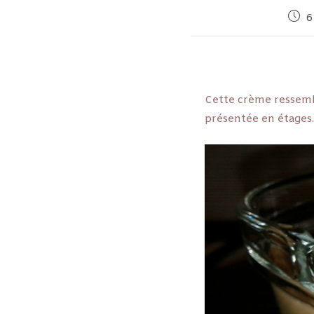
6
Cette crème ressemble
présentée en étages.