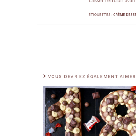
Laisser refroidir ava
ÉTIQUETTES :
CRÈME DESS
VOUS DEVRIEZ ÉGALEMENT AIMER