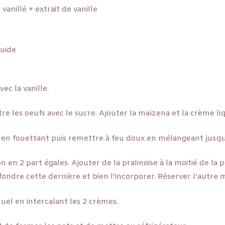
vanillé + extrait de vanille
uide
avec la vanille.
tre les oeufs avec le sucre. Ajouter la maïzena et la crème li
d en fouettant puis remettre à feu doux en mélangeant jusqu
n en 2 part égales. Ajouter de la pralinoise à la moitié de la 
ondre cette dernière et bien l’incorporer. Réserver l’autre moi
uel en intercalant les 2 crèmes.