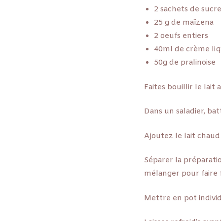
2 sachets de sucre 
25 g de maïzena
2 oeufs entiers
40ml de crème liq
50g de pralinoise
Faites bouillir le lait 
Dans un saladier, bat
Ajoutez le lait chau
Séparer la préparatio
mélanger pour faire f
Mettre en pot individ