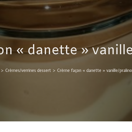
n « danette » vanille
>
Crèmes/verrines dessert
>
Crème façon « danette » vanille/pralino