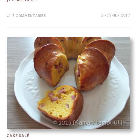
j'en sais rien,…
1 FÉVRIER 2017
7 COMMENTAIRES
CAKE SALÉ