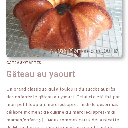
GATEAUX/TARTES
Gâteau au yaourt
Un grand classique qui a toujours du succès auprès
des enfants: le gâteau au yaourt. Celui-ci a été fait par
mon petit loup un mercredi après-midi (le désormais
célèbre moment de cuisine du mercredi après-midi
maman/enfant ;-) ). Nous sommes partis de la recette
de Marmiton mais sans citron et en remplaçant de