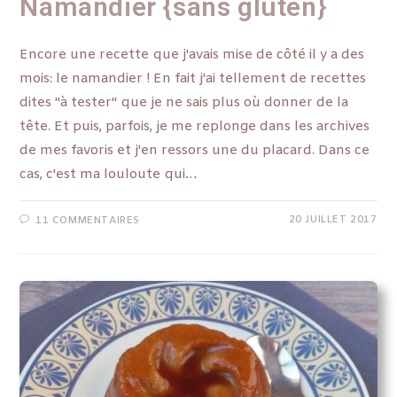
Namandier {sans gluten}
Encore une recette que j'avais mise de côté il y a des
mois: le namandier ! En fait j'ai tellement de recettes
dites "à tester" que je ne sais plus où donner de la
tête. Et puis, parfois, je me replonge dans les archives
de mes favoris et j'en ressors une du placard. Dans ce
cas, c'est ma louloute qui…
20 JUILLET 2017
11 COMMENTAIRES