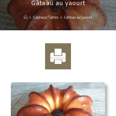
Gâteau au yaourt
>
Gateaux/Tartes
>
Gâteau au yaourt