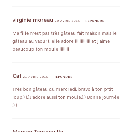
virginie moreau
20 AVRIL 2015
RÉPONDRE
Ma fille n’est pas très gâteau fait maison mais le
gâteau au yaourt, elle adore !!!!!!!!!!!!! et j’aime
beaucoup ton moule !!!!!!!!
Cat
21 AVRIL 2015
RÉPONDRE
Très bon gâteau du mercredi, bravo à ton p’tit
loup:):):)J’adore aussi ton moule:):) Bonne journée
:):)