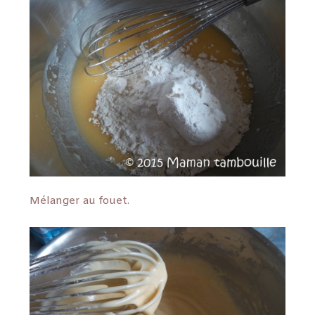
Mélanger au fouet.