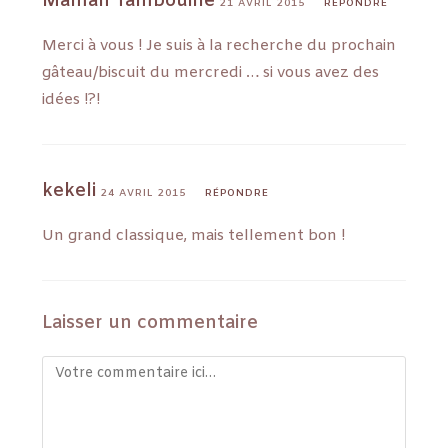
Maman Tambouille
21 AVRIL 2015
RÉPONDRE
Merci à vous ! Je suis à la recherche du prochain
gâteau/biscuit du mercredi … si vous avez des
idées !?!
kekeli
24 AVRIL 2015
RÉPONDRE
Un grand classique, mais tellement bon !
Laisser un commentaire