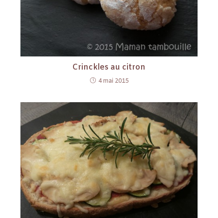
Crinckles au citron
4 mai 2015