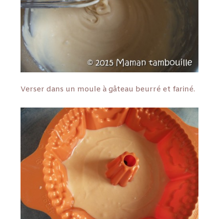
Verser dans un moule à gâteau beurré et fariné.