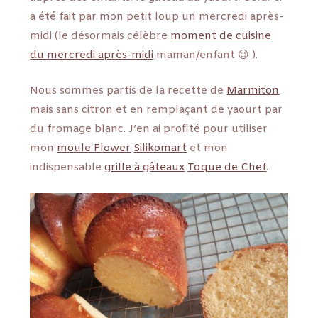
a été fait par mon petit loup un mercredi après-
midi (le désormais célèbre
moment de cuisine
du mercredi après-midi
maman/enfant 😉 ).
Nous sommes partis de la recette de
Marmiton
mais sans citron et en remplaçant de yaourt par
du fromage blanc. J’en ai profité pour utiliser
mon
moule Flower
Silikomart
et mon
indispensable
grille à gâteaux
Toque de Chef
.