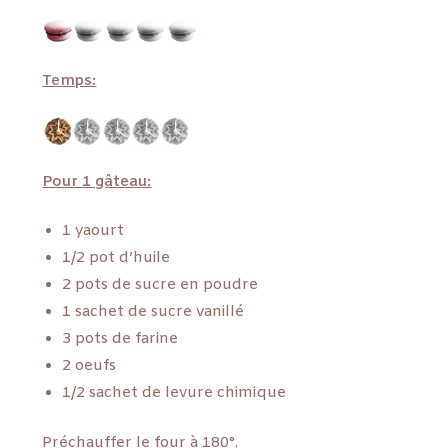
Temps:
Pour 1 gâteau:
1 yaourt
1/2 pot d’huile
2 pots de sucre en poudre
1 sachet de sucre vanillé
3 pots de farine
2 oeufs
1/2 sachet de levure chimique
Préchauffer le four à 180°.