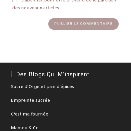
S'abonner pour être prévenu de la parution
des nouveaux articles.
Des Blogs Qui M’inspirent
Sucre d'Orge et pain d'épices
Empreinte sucrée
C'est ma fournée
Mamou & Co