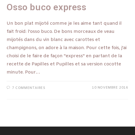
Osso buco express
Un bon plat mijoté comme je les aime tant quand il
fait froid: l'osso buco. De bons morceaux de veau
mijotés dans du vin blanc avec carottes et
champignons, on adore à la maison. Pour cette fois, j'ai
choisi de le faire de façon "express" en partant de la
recette de Papilles et Pupilles et sa version cocotte
minute. Pour…
10 NOVEMBRE 2016
7 COMMENTAIRES