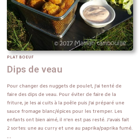
PLAT BOEUF
Dips de veau
Pour changer des nuggets de poulet, j'ai tenté de
faire des dips de veau. Pour éviter de faire de la
friture, je les ai cuits à la poêle puis j'ai préparé une
sauce fromage blanc/épices pour les tremper. Les
enfants ont bien aimé, il n'en est pas resté. J'avais fait
2 sortes: une au curry et une au paprika/paprika fumé.
…