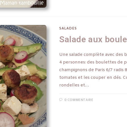
SALADES
Salade aux boulet
Une salade complète avec des bou
4 personnes: des boulettes de po
champignons de Paris 6/7 radis 8
tomates et les couper en dés. C
rondelles et…
0 COMMENTAIRE