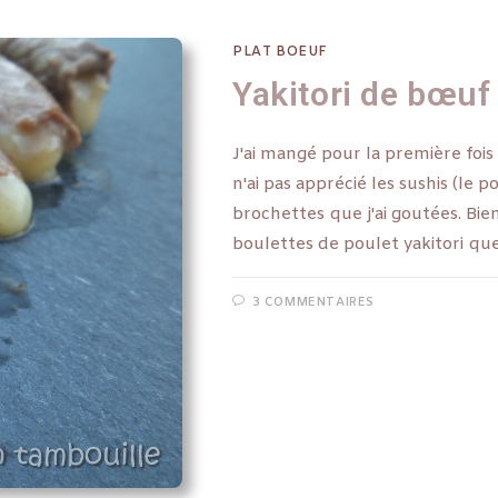
PLAT BOEUF
Yakitori de bœuf
J'ai mangé pour la première fois 
n'ai pas apprécié les sushis (le p
brochettes que j'ai goutées. Bien
boulettes de poulet yakitori que 
3 COMMENTAIRES