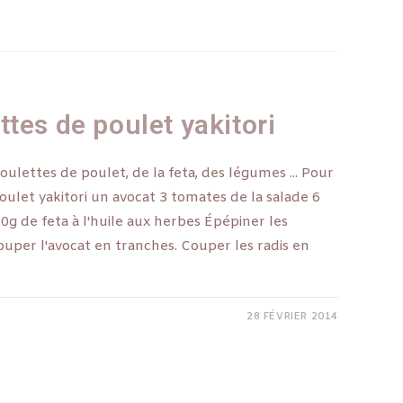
tes de poulet yakitori
lettes de poulet, de la feta, des légumes ... Pour
ulet yakitori un avocat 3 tomates de la salade 6
0g de feta à l'huile aux herbes Épépiner les
ouper l'avocat en tranches. Couper les radis en
28 FÉVRIER 2014