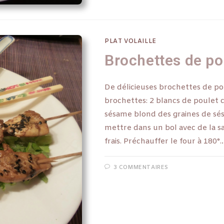
PLAT VOLAILLE
Brochettes de pou
De délicieuses brochettes de poul
brochettes: 2 blancs de poulet c
sésame blond des graines de sé
mettre dans un bol avec de la s
frais. Préchauffer le four à 180°
3 COMMENTAIRES