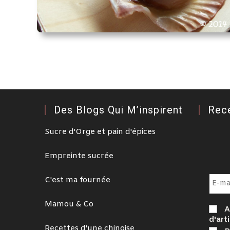
Des Blogs Qui M’inspirent
Rec
Sucre d'Orge et pain d'épices
Empreinte sucrée
C'est ma fournée
Mamou & Co
A
d'arti
Recettes d'une chinoise