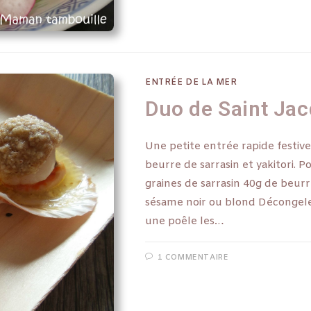
ENTRÉE DE LA MER
Duo de Saint Ja
Une petite entrée rapide festive
beurre de sarrasin et yakitori. 
graines de sarrasin 40g de beurr
sésame noir ou blond Décongeler 
une poêle les…
1 COMMENTAIRE