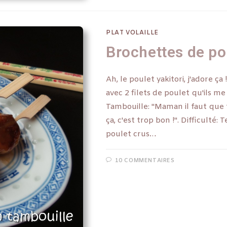
PLAT VOLAILLE
Brochettes de pou
Ah, le poulet yakitori, j'adore ça 
avec 2 filets de poulet qu'ils me
Tambouille: "Maman il faut que 
ça, c'est trop bon !". Difficulté:
poulet crus…
10 COMMENTAIRES