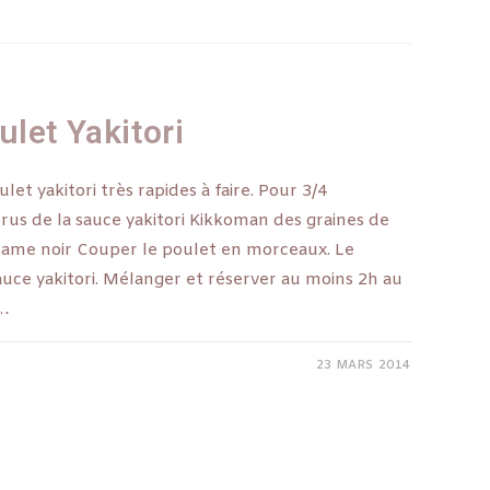
let Yakitori
et yakitori très rapides à faire. Pour 3/4
rus de la sauce yakitori Kikkoman des graines de
same noir Couper le poulet en morceaux. Le
auce yakitori. Mélanger et réserver au moins 2h au
.…
23 MARS 2014