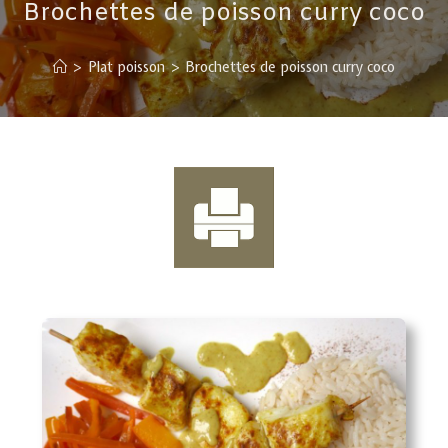
Brochettes de poisson curry coco
>
Plat poisson
>
Brochettes de poisson curry coco