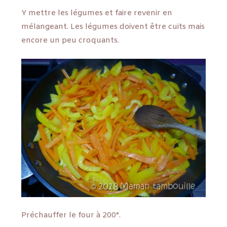
Y mettre les légumes et faire revenir en
mélangeant. Les légumes doivent être cuits mais
encore un peu croquants.
Préchauffer le four à 200°.