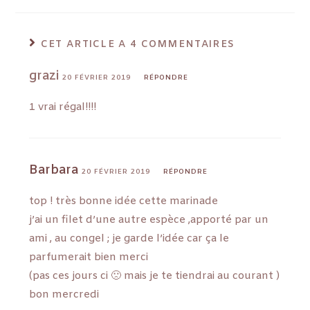
CET ARTICLE A 4 COMMENTAIRES
grazi
20 FÉVRIER 2019
RÉPONDRE
1 vrai régal!!!!
Barbara
20 FÉVRIER 2019
RÉPONDRE
top ! très bonne idée cette marinade
j’ai un filet d’une autre espèce ,apporté par un
ami , au congel ; je garde l’idée car ça le
parfumerait bien merci
(pas ces jours ci 🙁 mais je te tiendrai au courant )
bon mercredi