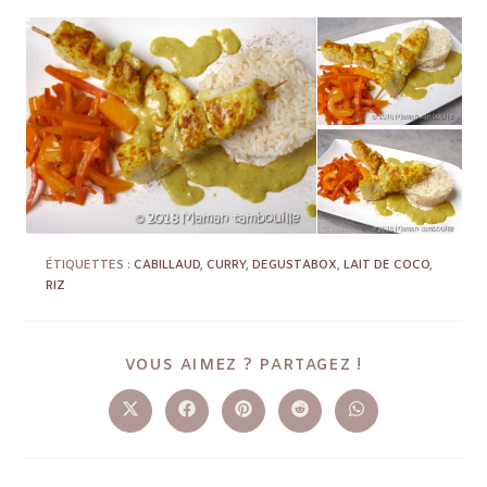
ÉTIQUETTES :
CABILLAUD
,
CURRY
,
DEGUSTABOX
,
LAIT DE COCO
,
RIZ
VOUS AIMEZ ? PARTAGEZ !