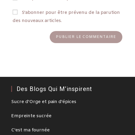
S'abonner pour être prévenu de la parution
des nouveaux articles.
Des Blogs Qui M’inspirent
Sucre d'Orge et pain d'épices
Empreinte sucrée
C'est ma fournée