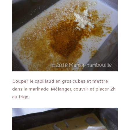
Couper le cabillaud en gros cubes et mettre
dans la marinade. Mélanger, couvrir et placer 2h
au frigo.