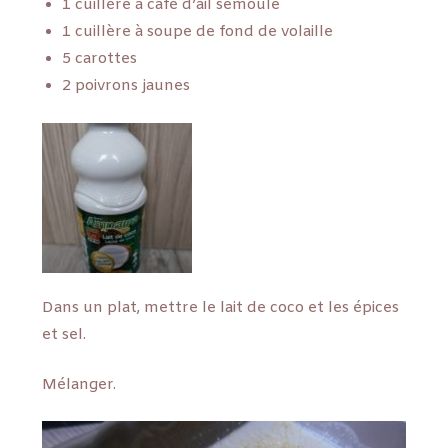
1 cuillère à café d’ail semoule
1 cuillère à soupe de fond de volaille
5 carottes
2 poivrons jaunes
Dans un plat, mettre le lait de coco et les épices
et sel.
Mélanger.