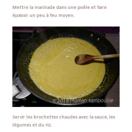
Mettre la marinade dans une poêle et faire
épaissir un peu à feu moyen.
Servir les brochettes chaudes avec la sauce, les
légumes et du riz.