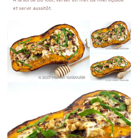
A la sortie du four, verser un filet de miel liquide
et servir aussitôt.