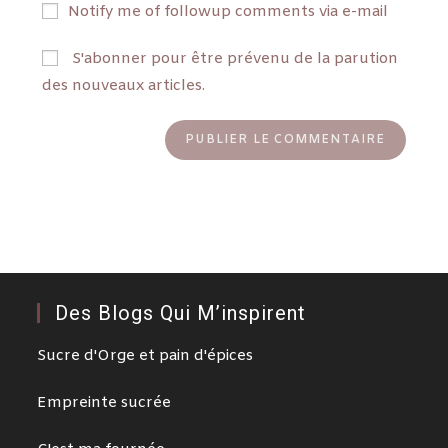
Notify me of followup comments via e-mail
S'abonner pour être prévenu de la parution
des nouveaux articles.
Des Blogs Qui M’inspirent
Sucre d'Orge et pain d'épices
Empreinte sucrée