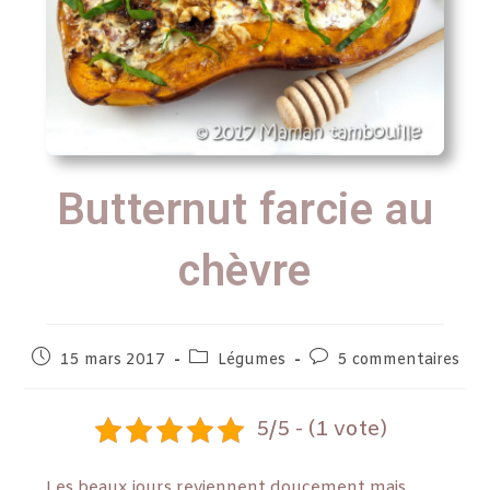
Butternut farcie au
chèvre
15 mars 2017
Légumes
5 commentaires
5/5 - (1 vote)
Les beaux jours reviennent doucement mais