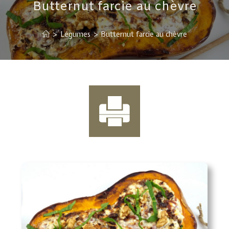
Butternut farcie au chèvre
>
Légumes
>
Butternut farcie au chèvre