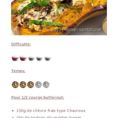
Difficulté:
Temps:
Pour 1/2 courge butternut:
150g de chèvre frais type Chavroux
75g de lardons allumettes fumés