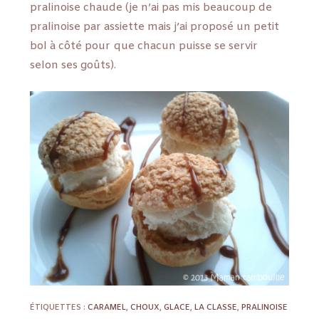
pralinoise chaude (je n’ai pas mis beaucoup de
pralinoise par assiette mais j’ai proposé un petit
bol à côté pour que chacun puisse se servir
selon ses goûts).
ÉTIQUETTES :
CARAMEL
,
CHOUX
,
GLACE
,
LA CLASSE
,
PRALINOISE