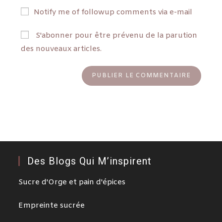
Notify me of followup comments via e-mail
S'abonner pour être prévenu de la parution
des nouveaux articles.
Des Blogs Qui M’inspirent
Sucre d'Orge et pain d'épices
Empreinte sucrée