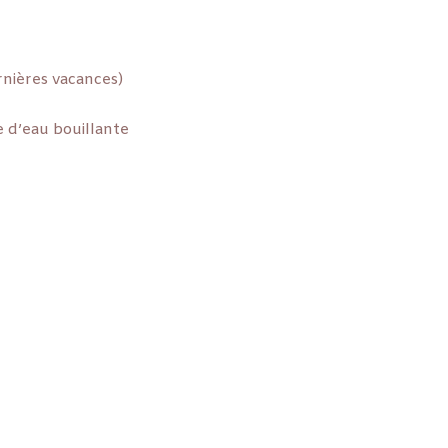
rnières vacances)
e d’eau bouillante