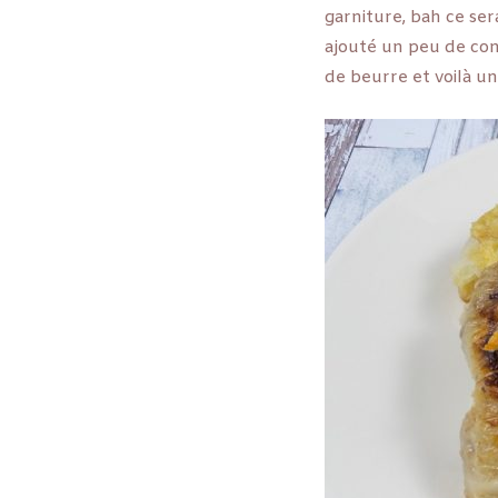
garniture, bah ce ser
ajouté un peu de con
de beurre et voilà u