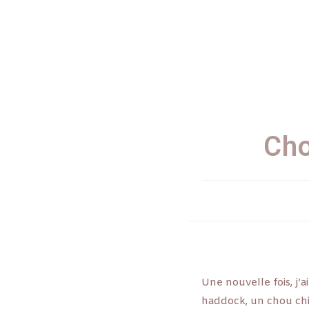
Cho
Une nouvelle fois, j’a
haddock, un chou chin