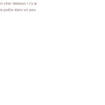
n cher Watson ! J’y ai
 la poêle dans un peu