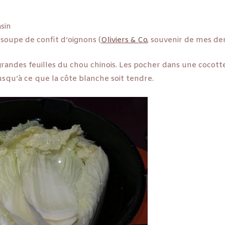
asin
à soupe de confit d’oignons (
Oliviers & Co
, souvenir de mes de
grandes feuilles du chou chinois. Les pocher dans une cocott
usqu’à ce que la côte blanche soit tendre.