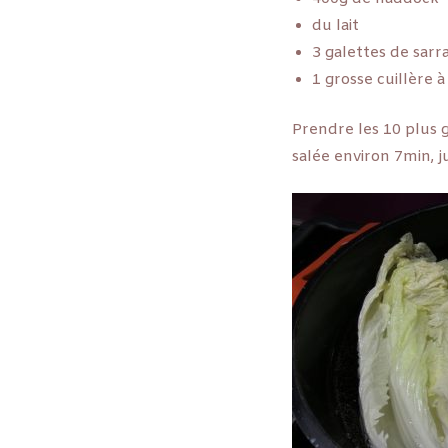
du lait
3 galettes de sarr
1 grosse cuillère 
Prendre les 10 plus 
salée environ 7min, j