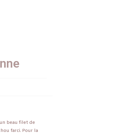
onne
 un beau filet de
hou farci. Pour la