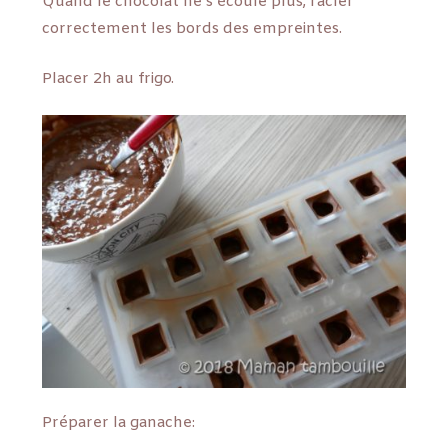
Quand le chocolat ne s’écoule plus, racler
correctement les bords des empreintes.
Placer 2h au frigo.
Préparer la ganache: