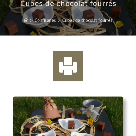
Cubes de chocolat fourrés
>
Confiseries
>
Cubes de chocolat fourrés