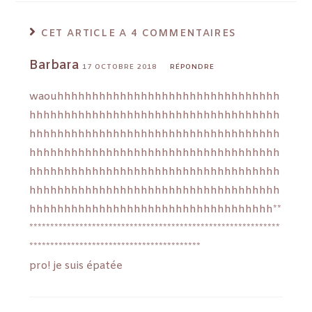
CET ARTICLE A 4 COMMENTAIRES
Barbara
17 OCTOBRE 2018
RÉPONDRE
waouhhhhhhhhhhhhhhhhhhhhhhhhhhhhhhhh
hhhhhhhhhhhhhhhhhhhhhhhhhhhhhhhhhhhh
hhhhhhhhhhhhhhhhhhhhhhhhhhhhhhhhhhhh
hhhhhhhhhhhhhhhhhhhhhhhhhhhhhhhhhhhh
hhhhhhhhhhhhhhhhhhhhhhhhhhhhhhhhhhhh
hhhhhhhhhhhhhhhhhhhhhhhhhhhhhhhhhhhh
hhhhhhhhhhhhhhhhhhhhhhhhhhhhhhhhhhh**
************************************************************
*****************************************
pro! je suis épatée