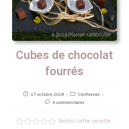
Cubes de chocolat
fourrés
17 octobre 2018
Confiseries
4 commentaires
Notez cette recette