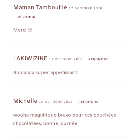
Maman Tambouille
17 OCTOBRE 2018
RÉPONDRE
Merci 😉
LAKIWIZINE
17 OCTOBRE 2018
RÉPONDRE
Rholalala super appétissant!
Michelle
18 OCTOBRE 2018
RÉPONDRE
wouha magnifique bravo pour ces bouchées
chocolatées. bonne journée