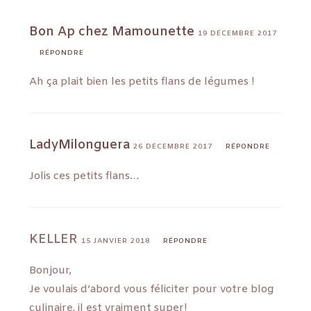
Bon Ap chez Mamounette
19 DÉCEMBRE 2017
RÉPONDRE
Ah ça plait bien les petits flans de légumes !
LadyMilonguera
26 DÉCEMBRE 2017
RÉPONDRE
Jolis ces petits flans…
KELLER
15 JANVIER 2018
RÉPONDRE
Bonjour,
Je voulais d’abord vous féliciter pour votre blog
culinaire, il est vraiment super!