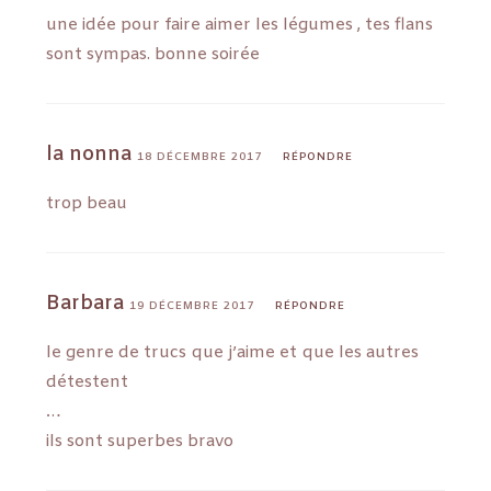
une idée pour faire aimer les légumes , tes flans
sont sympas. bonne soirée
la nonna
18 DÉCEMBRE 2017
RÉPONDRE
trop beau
Barbara
19 DÉCEMBRE 2017
RÉPONDRE
le genre de trucs que j’aime et que les autres
détestent
…
ils sont superbes bravo