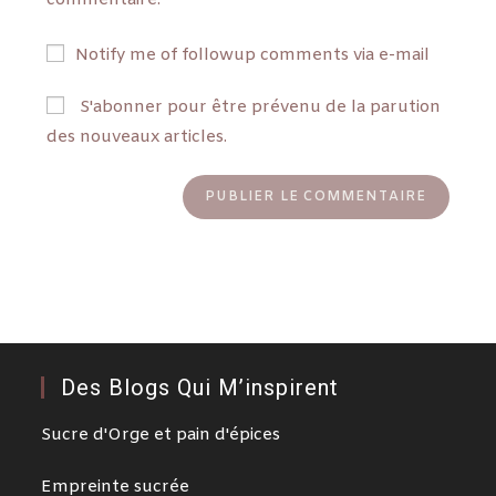
Notify me of followup comments via e-mail
S'abonner pour être prévenu de la parution
des nouveaux articles.
Des Blogs Qui M’inspirent
Sucre d'Orge et pain d'épices
Empreinte sucrée