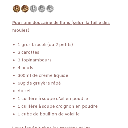
Pour une douzaine de flans (selon la taille des
moules):
1 gros brocoli (ou 2 petits)
3 carottes
3 topinambours
4 oeufs
300ml de crème liquide
60g de gruyère râpé
du sel
1 cuillère à soupe d’ail en poudre
1 cuillère à soupe d’oignon en poudre
1 cube de bouillon de volaille