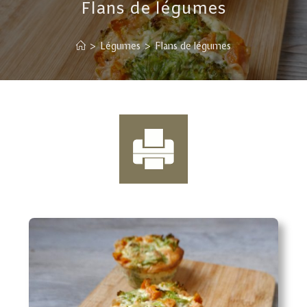
Flans de légumes
>
Légumes
>
Flans de légumes