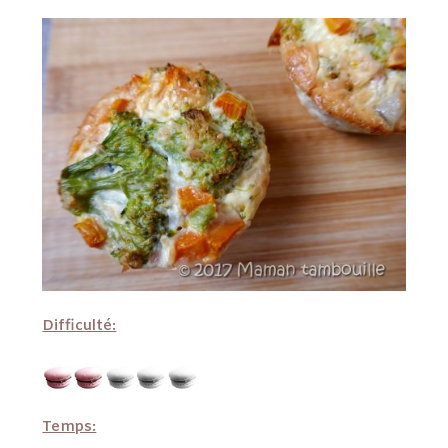
Difficulté:
Temps: