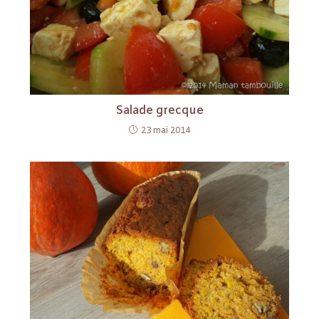
Salade grecque
23 mai 2014