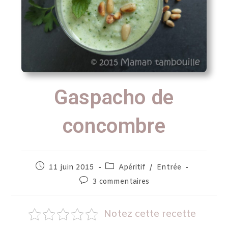
Gaspacho de
concombre
11 juin 2015
Apéritif
/
Entrée
3 commentaires
Notez cette recette