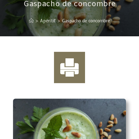
Gaspacho de concombre
>
Apéritif
>
Gaspacho de concombre