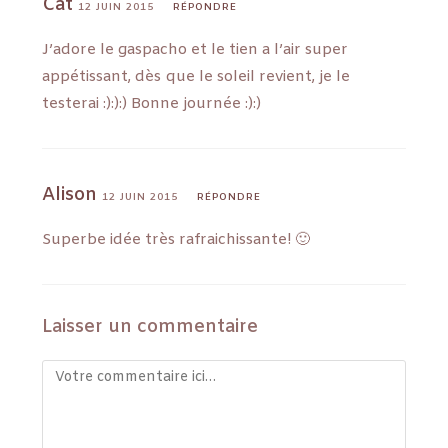
Cat
12 JUIN 2015
RÉPONDRE
J’adore le gaspacho et le tien a l’air super
appétissant, dès que le soleil revient, je le
testerai :):):) Bonne journée :):)
Alison
12 JUIN 2015
RÉPONDRE
Superbe idée très rafraichissante! 🙂
Laisser un commentaire