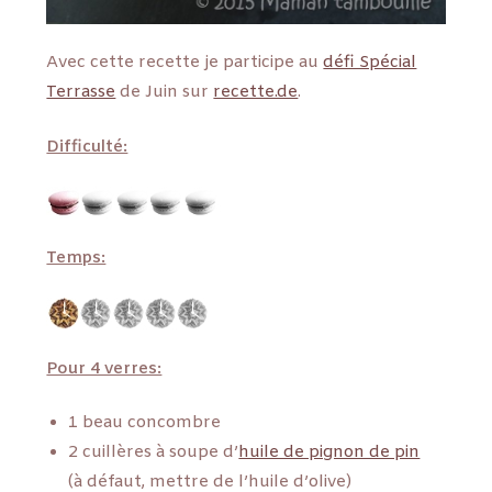
Avec cette recette je participe au
défi Spécial
Terrasse
de Juin sur
recette.de
.
Difficulté:
Temps:
Pour 4 verres:
1 beau concombre
2 cuillères à soupe d’
huile de pignon de pin
(à défaut, mettre de l’huile d’olive)