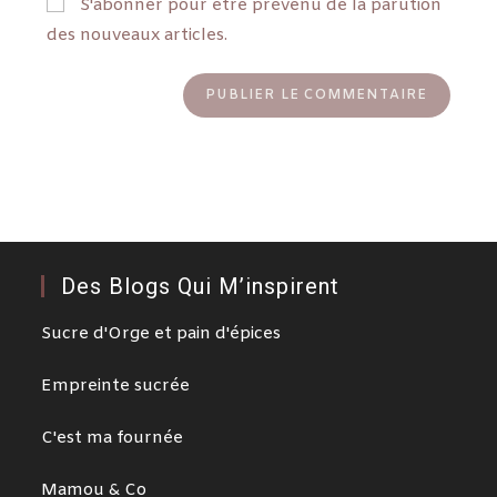
S'abonner pour être prévenu de la parution
des nouveaux articles.
Des Blogs Qui M’inspirent
Sucre d'Orge et pain d'épices
Empreinte sucrée
C'est ma fournée
Mamou & Co