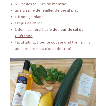
6-7 belles feuilles de menthe
une dizaine de feuilles de persil plat
1 fromage blanc
1/2 jus de citron
1 demi cuillère à café
de fleur de sel de
Guérande
Facultatif: 1/2 petite gousse d’ail (j’en ai mis
une entière mais c’était de trop)