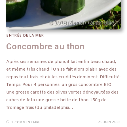
ENTRÉE DE LA MER
Concombre au thon
Après ses semaines de pluie, il fait enfin beau chaud,
et même très chaud ! On se fait alors plaisir avec des
repas tout frais et où les crudités dominent. Difficulté:
Temps: Pour 4 personnes: un gros concombre BIO
une grosse carotte des olives vertes dénoyautées des
cubes de feta une grosse boite de thon 150g de
fromage frais (du philadelphia…
20 JUIN 2018
1 COMMENTAIRE