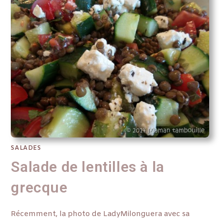
SALADES
Salade de lentilles à la
grecque
Récemment, la photo de LadyMilonguera avec sa