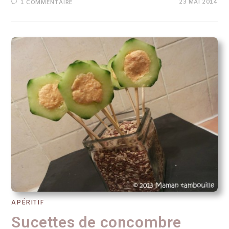
23 MAI 2014
1 COMMENTAIRE
APÉRITIF
Sucettes de concombre