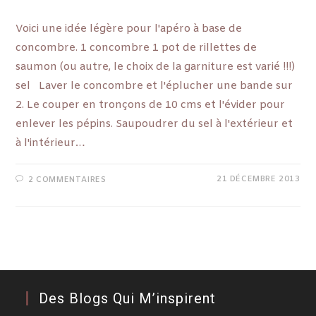
Voici une idée légère pour l'apéro à base de
concombre. 1 concombre 1 pot de rillettes de
saumon (ou autre, le choix de la garniture est varié !!!)
sel Laver le concombre et l'éplucher une bande sur
2. Le couper en tronçons de 10 cms et l'évider pour
enlever les pépins. Saupoudrer du sel à l'extérieur et
à l'intérieur…
21 DÉCEMBRE 2013
2 COMMENTAIRES
Des Blogs Qui M’inspirent