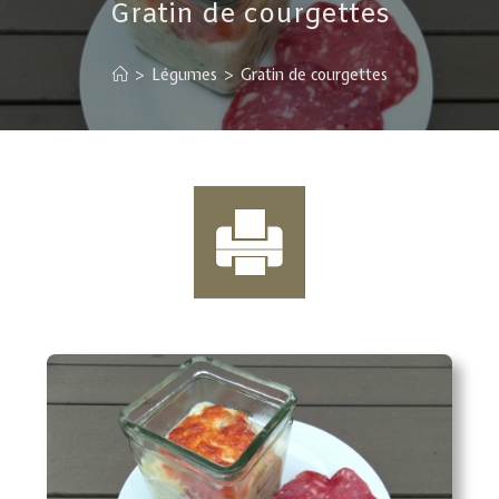
Gratin de courgettes
>
Légumes
>
Gratin de courgettes