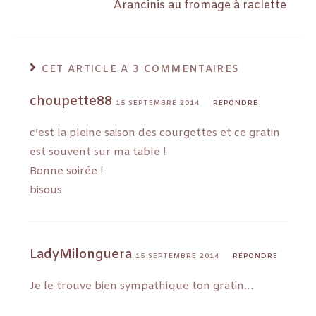
Arancinis au fromage à raclette
CET ARTICLE A 3 COMMENTAIRES
choupette88
15 SEPTEMBRE 2014
RÉPONDRE
c’est la pleine saison des courgettes et ce gratin
est souvent sur ma table !
Bonne soirée !
bisous
LadyMilonguera
15 SEPTEMBRE 2014
RÉPONDRE
Je le trouve bien sympathique ton gratin…