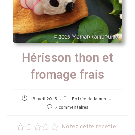
Hérisson thon et
fromage frais
18 avril 2015
Entrée de la mer
7 commentaires
Notez cette recette