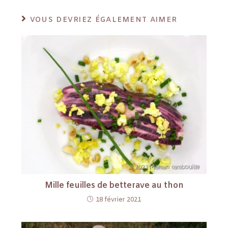
VOUS DEVRIEZ ÉGALEMENT AIMER
Mille feuilles de betterave au thon
18 février 2021