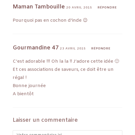
Maman Tambouille
20 AVRIL 2015
RÉPONDRE
Pourquoi pas en cochon d’inde 😉
Gourmandine 47
23 AVRIL 2015
RÉPONDRE
C’est adorable !!! Oh la la !! J’adore cette idée 🙂
Et ces associations de saveurs, ce doit être un
régal !
Bonne journée
A bientôt
Laisser un commentaire