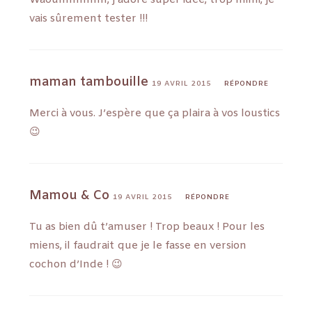
vais sûrement tester !!!
maman tambouille
19 AVRIL 2015
RÉPONDRE
Merci à vous. J’espère que ça plaira à vos loustics
😉
Mamou & Co
19 AVRIL 2015
RÉPONDRE
Tu as bien dû t’amuser ! Trop beaux ! Pour les
miens, il faudrait que je le fasse en version
cochon d’Inde ! 😉