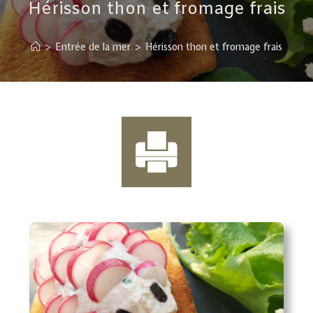
Hérisson thon et fromage frais
>
Entrée de la mer
>
Hérisson thon et fromage frais