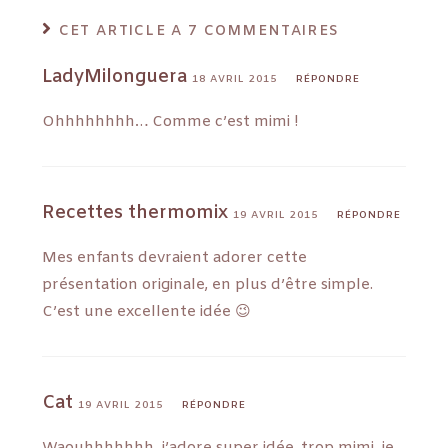
CET ARTICLE A 7 COMMENTAIRES
LadyMilonguera
18 AVRIL 2015
RÉPONDRE
Ohhhhhhhh… Comme c’est mimi !
Recettes thermomix
19 AVRIL 2015
RÉPONDRE
Mes enfants devraient adorer cette
présentation originale, en plus d’être simple.
C’est une excellente idée 😉
Cat
19 AVRIL 2015
RÉPONDRE
Waouhhhhhhh, j’adore super idée, trop mimi, je