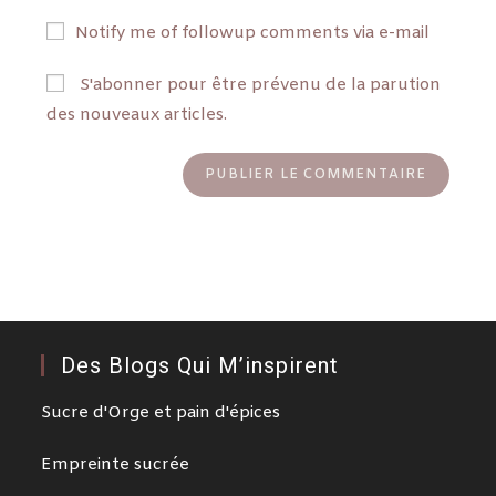
Notify me of followup comments via e-mail
S'abonner pour être prévenu de la parution
des nouveaux articles.
Des Blogs Qui M’inspirent
Sucre d'Orge et pain d'épices
Empreinte sucrée