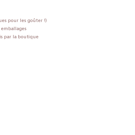
ues pour les goûter !)
s emballages
ais par la boutique