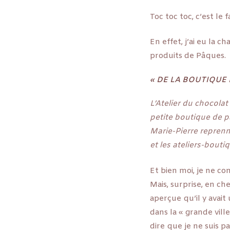
Toc toc toc, c’est le
En effet, j’ai eu la 
produits de Pâques.
« DE LA BOUTIQUE
L’Atelier du chocola
petite boutique de pâ
Marie-Pierre reprenn
et les ateliers-bouti
Et bien moi, je ne co
Mais, surprise, en ch
aperçue qu’il y avai
dans la « grande ville 
dire que je ne suis 