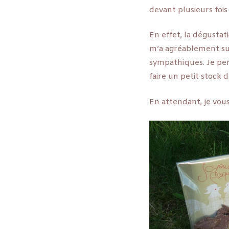
devant plusieurs fois 
En effet, la dégustat
m’a agréablement surp
sympathiques. Je pens
faire un petit stock 
En attendant, je vous