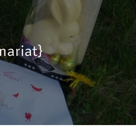
nariat}