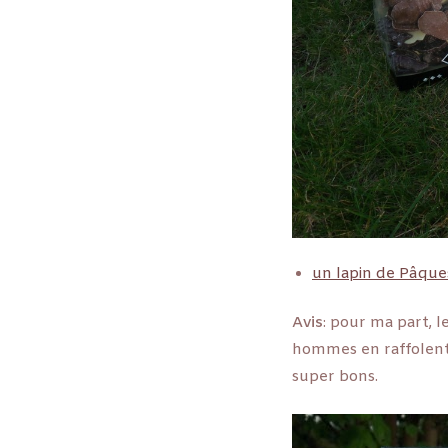
un lapin de Pâques
Avis
: pour ma part, l
hommes en raffolent. 
super bons.