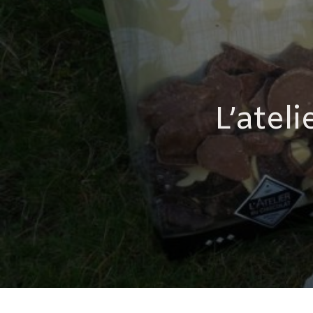
L’atel