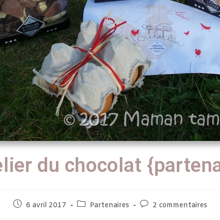
elier du chocolat {partena
6 avril 2017
Partenaires
2 commentaires