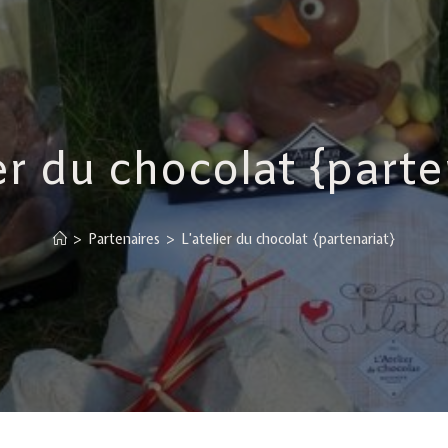
ier du chocolat {parte
>
Partenaires
>
L’atelier du chocolat {partenariat}