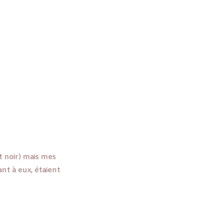
t noir) mais mes
nt à eux, étaient