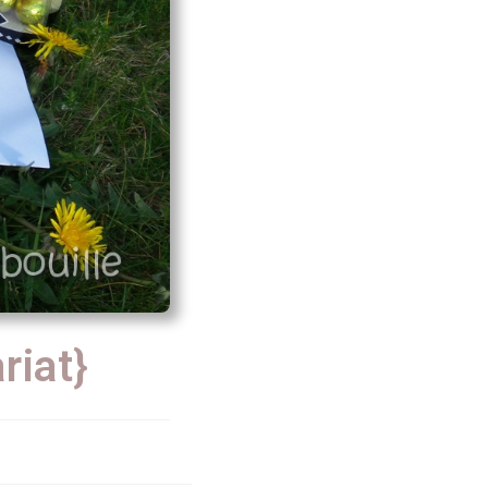
riat}