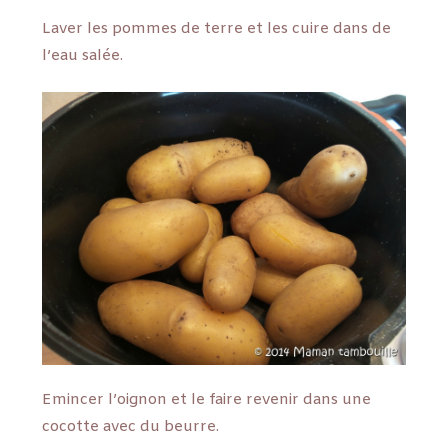
Laver les pommes de terre et les cuire dans de
l’eau salée.
Emincer l’oignon et le faire revenir dans une
cocotte avec du beurre.