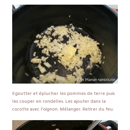
Egoutter et éplucher les pommes de terre puis
les couper en rondelles. Les ajouter dans la
cocotte avec l’oignon. Mélanger. Retirer du feu.