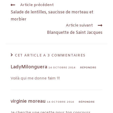
Article précédent
Salade de lentilles, saucisse de morteau et
morbier
Article suivant
Blanquette de Saint Jacques
CET ARTICLE A 3 COMMENTAIRES
LadyMilonguera
14 OCTOBRE 2014
RÉPONDRE
Voilà qui me donne faim !!!
virginie moreau
14 OCTOBRE 2014
RÉPONDRE
Je cherche une recette pour ton concours,