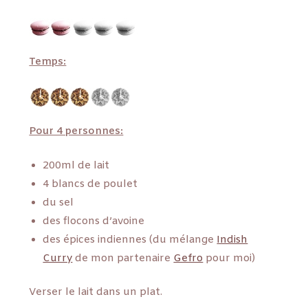
Temps:
Pour 4 personnes:
200ml de lait
4 blancs de poulet
du sel
des flocons d’avoine
des épices indiennes (du mélange
Indish
Curry
de mon partenaire
Gefro
pour moi)
Verser le lait dans un plat.