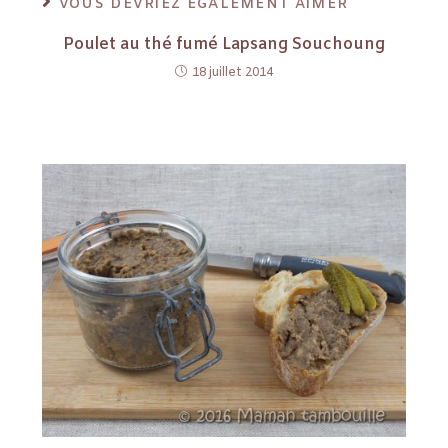
VOUS DEVRIEZ ÉGALEMENT AIMER
Poulet au thé fumé Lapsang Souchoung
18 juillet 2014