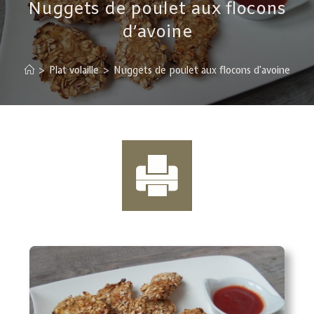
Nuggets de poulet aux flocons
d’avoine
>
Plat volaille
>
Nuggets de poulet aux flocons d’avoine