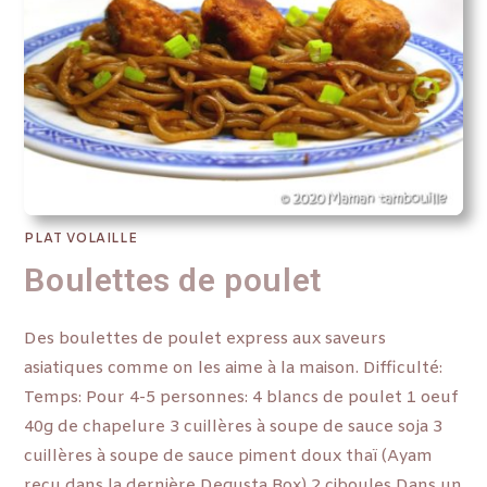
PLAT VOLAILLE
Boulettes de poulet
Des boulettes de poulet express aux saveurs
asiatiques comme on les aime à la maison. Difficulté:
Temps: Pour 4-5 personnes: 4 blancs de poulet 1 oeuf
40g de chapelure 3 cuillères à soupe de sauce soja 3
cuillères à soupe de sauce piment doux thaï (Ayam
reçu dans la dernière Degusta Box) 2 ciboules Dans un