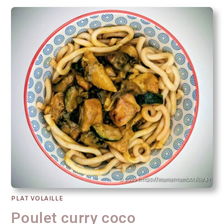
PLAT VOLAILLE
Poulet curry coco