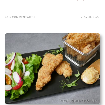
…
7 AVRIL 2023
5 COMMENTAIRES