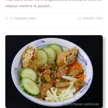
mixeur, mettre le poulet…
12 JANVIER 2020
3 COMMENTAIRES