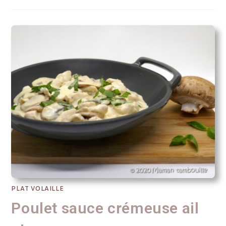
PLAT VOLAILLE
Poulet sauce crémeuse ail