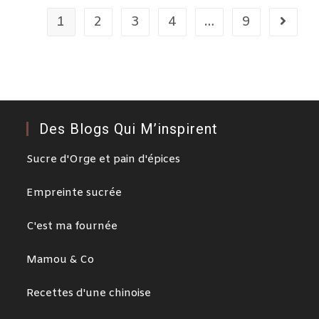
1
2
3
4
…
9
Des Blogs Qui M’inspirent
Sucre d'Orge et pain d'épices
Empreinte sucrée
C'est ma fournée
Mamou & Co
Recettes d'une chinoise