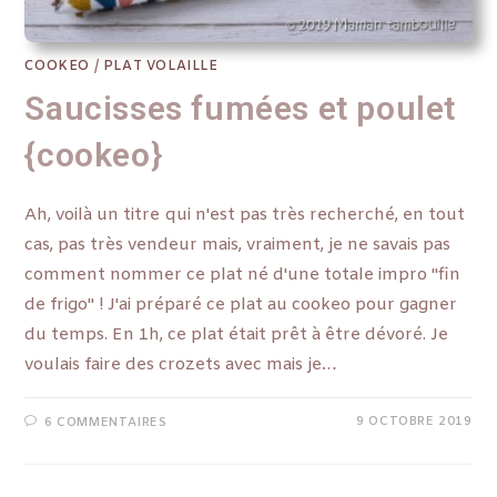
COOKEO
/
PLAT VOLAILLE
Saucisses fumées et poulet
{cookeo}
Ah, voilà un titre qui n'est pas très recherché, en tout
cas, pas très vendeur mais, vraiment, je ne savais pas
comment nommer ce plat né d'une totale impro "fin
de frigo" ! J'ai préparé ce plat au cookeo pour gagner
du temps. En 1h, ce plat était prêt à être dévoré. Je
voulais faire des crozets avec mais je…
9 OCTOBRE 2019
6 COMMENTAIRES